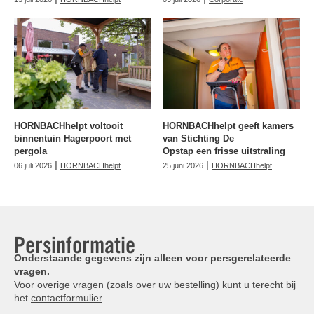
HORNBACHhelpt voltooit
HORNBACHhelpt geeft kamers
binnentuin Hagerpoort met
van Stichting De
pergola
Opstap een frisse uitstraling
|
|
06 juli 2026
HORNBACHhelpt
25 juni 2026
HORNBACHhelpt
Persinformatie
Onderstaande gegevens zijn alleen voor persgerelateerde
vragen.
Voor overige vragen (zoals over uw bestelling) kunt u terecht bij
het
contactformulier
.