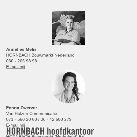
Annelies
Melis
HORNBACH Bouwmarkt Nederland
030 - 266 98 98
E-mail mij
Fenna Zwerver
Van Hulzen Communicatie
071 - 560 20 60 / 06 - 42 600 279
E-mail mij
HORNBACH hoofdkantoor
HORNBACH Bouwmarkt (Nederland) BV