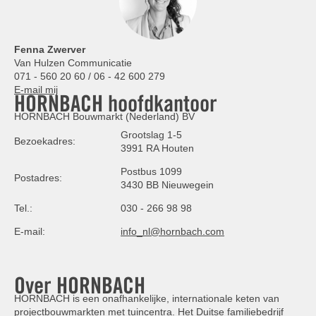
Fenna Zwerver
Van Hulzen Communicatie
071 - 560 20 60 / 06 - 42 600 279
E-mail mij
HORNBACH hoofdkantoor
HORNBACH Bouwmarkt (Nederland) BV
Grootslag 1-5
Bezoekadres:
3991 RA Houten
Postbus 1099
Postadres:
3430 BB Nieuwegein
Tel.:
030 - 266 98 98
E-mail:
info_nl@hornbach.com
Over HORNBACH
HORNBACH is een onafhankelijke, internationale keten van
projectbouwmarkten met tuincentra. Het Duitse familiebedrijf