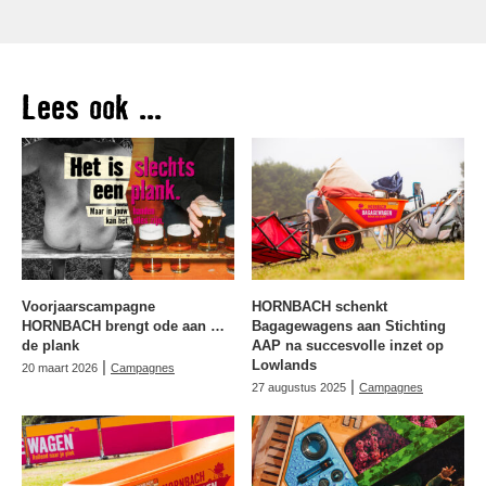
Lees ook ...
Voorjaarscampagne
HORNBACH schenkt
HORNBACH brengt ode aan …
Bagagewagens aan Stichting
de plank
AAP na succesvolle inzet op
|
Lowlands
20 maart 2026
Campagnes
|
27 augustus 2025
Campagnes