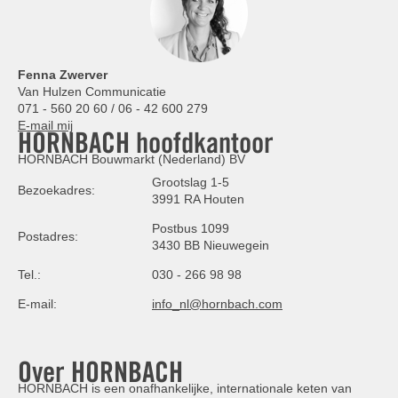
Fenna Zwerver
Van Hulzen Communicatie
071 - 560 20 60 / 06 - 42 600 279
E-mail mij
HORNBACH hoofdkantoor
HORNBACH Bouwmarkt (Nederland) BV
Grootslag 1-5
Bezoekadres:
3991 RA Houten
Postbus 1099
Postadres:
3430 BB Nieuwegein
Tel.:
030 - 266 98 98
E-mail:
info_nl@hornbach.com
Over HORNBACH
HORNBACH is een onafhankelijke, internationale keten van