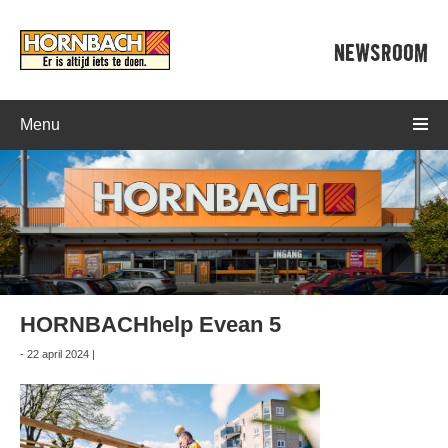
NEWSROOM
Menu
HORNBACHhelp Evean 5
- 22 april 2024 |