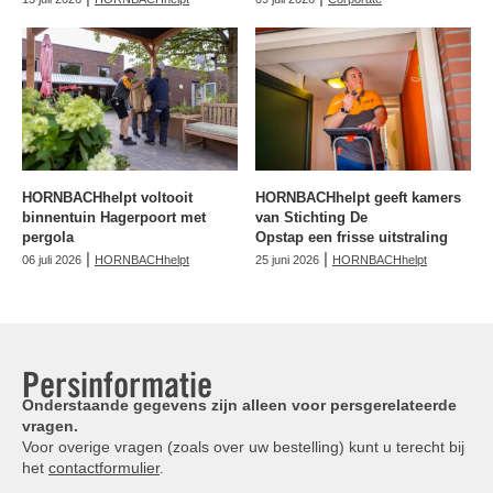
HORNBACHhelpt voltooit
HORNBACHhelpt geeft kamers
binnentuin Hagerpoort met
van Stichting De
pergola
Opstap een frisse uitstraling
|
|
06 juli 2026
HORNBACHhelpt
25 juni 2026
HORNBACHhelpt
Persinformatie
Onderstaande gegevens zijn alleen voor persgerelateerde
vragen.
Voor overige vragen (zoals over uw bestelling) kunt u terecht bij
het
contactformulier
.