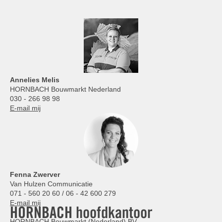
Annelies
Melis
HORNBACH Bouwmarkt Nederland
030 - 266 98 98
E-mail mij
Fenna Zwerver
Van Hulzen Communicatie
071 - 560 20 60 / 06 - 42 600 279
E-mail mij
HORNBACH hoofdkantoor
HORNBACH Bouwmarkt (Nederland) BV