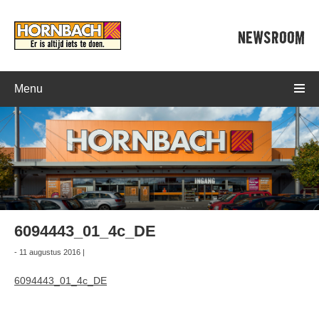
NEWSROOM
Menu
6094443_01_4c_DE
- 11 augustus 2016 |
6094443_01_4c_DE