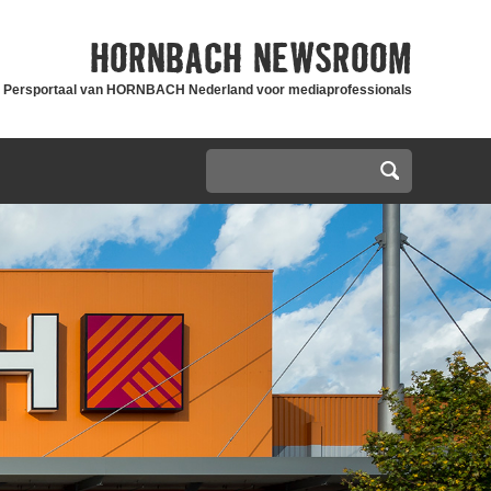
HORNBACH
NEWSROOM
Persportaal van HORNBACH Nederland voor mediaprofessionals