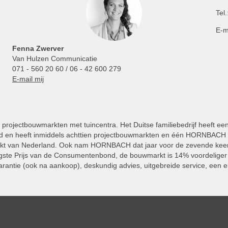
Tel.
E-m
Fenna Zwerver
Van Hulzen Communicatie
071 - 560 20 60 / 06 - 42 600 279
E-mail mij
projectbouwmarkten met tuincentra. Het Duitse familiebedrijf heeft ee
 en heeft inmiddels achttien projectbouwmarkten en één HORNBACH Vl
kt van Nederland. Ook nam HORNBACH dat jaar voor de zevende keer
ste Prijs van de Consumentenbond, de bouwmarkt is 14% voordeliger 
rantie (ook na aankoop), deskundig advies, uitgebreide service, een e