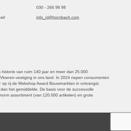
:
030 - 266 98 98
ail:
info_nl@hornbach.com
n historie van ruim 140 jaar en meer dan 25.000
oeren-vestiging in ons land. In 2024 riepen consumenten
 op rij de Webshop Award Bouwmarkten in ontvangst.
dan het gemiddelde. De basis voor de succesvolle
norm assortiment (van 120.000 artikelen) en grote