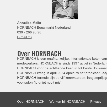
Annelies
Melis
HORNBACH Bouwmarkt Nederland
030 - 266 98 98
E-mail mij
Over HORNBACH
HORNBACH is een onafhankelijke, internationale keten van 
medewerkers. HORNBACH is sinds 1997 actief in Nederland
HORNBACH voor de achttiende keer uit tot Beste Bouwmar
HORNBACH kreeg in april 2024 opnieuw het predicaat Laag
HORNBACH-formule zijn de vijf kernwaarden: laagsteprijsga
voorraden (je grijpt nooit mis).
Over HORNBACH
Werken bij HORNBACH
Privacy