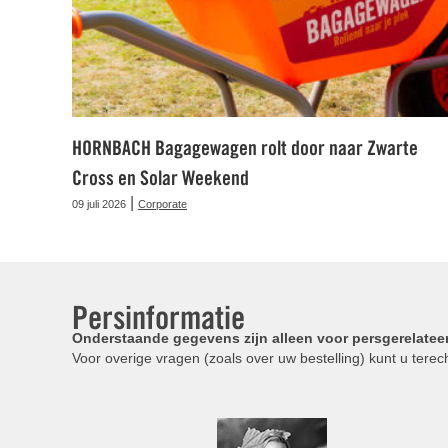
HORNBACH Bagagewagen rolt door naar Zwarte
Cross en Solar Weekend
|
09 juli 2026
Corporate
Persinformatie
Onderstaande gegevens zijn alleen voor persgerelatee
Voor overige vragen (zoals over uw bestelling) kunt u terech