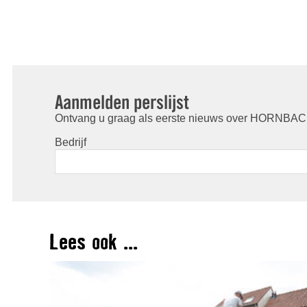
Aanmelden perslijst
Ontvang u graag als eerste nieuws over HORNBACH
Bedrijf
Lees ook ...