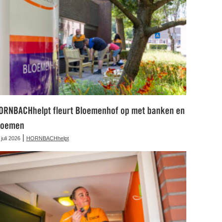
ORNBACHhelpt fleurt Bloemenhof op met banken en
loemen
|
 juli 2026
HORNBACHhelpt