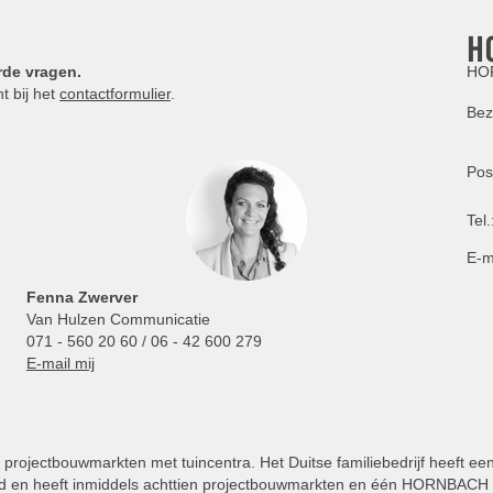
H
rde vragen.
HOR
t bij het
contactformulier
.
Bez
Pos
Tel.
E-m
Fenna Zwerver
Van Hulzen Communicatie
071 - 560 20 60 / 06 - 42 600 279
E-mail mij
projectbouwmarkten met tuincentra. Het Duitse familiebedrijf heeft ee
 en heeft inmiddels achttien projectbouwmarkten en één HORNBACH Vl