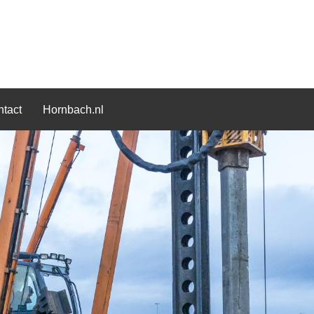
tact
Hornbach.nl