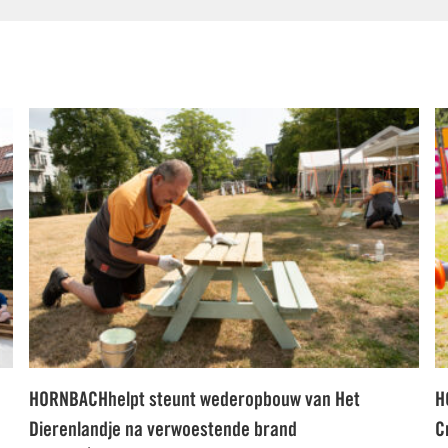
HORNBACHhelpt steunt wederopbouw van Het
H
Dierenlandje na verwoestende brand
C