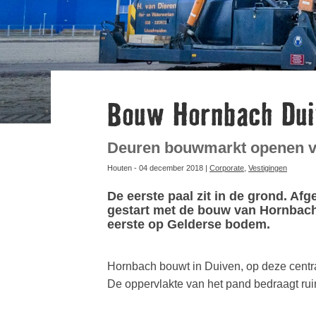
Bouw Hornbach Dui
Deuren bouwmarkt openen v
Houten - 04 december 2018 |
Corporate
,
Vestigingen
De eerste paal zit in de grond. Af
gestart met de bouw van Hornbach 
eerste op Gelderse bodem.
Hornbach bouwt in Duiven, op deze centra
De oppervlakte van het pand bedraagt ru