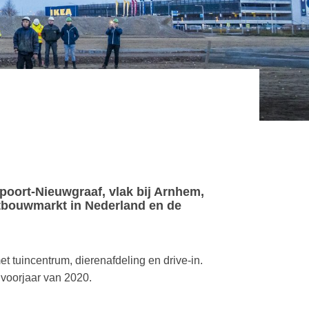
rpoort-Nieuwgraaf, vlak bij Arnhem,
ctbouwmarkt in Nederland en de
 tuincentrum, dierenafdeling en drive-in.
 voorjaar van 2020.