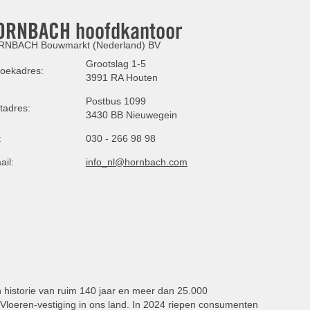
ORNBACH hoofdkantoor
NBACH Bouwmarkt (Nederland) BV
Grootslag 1-5
oekadres:
3991 RA Houten
Postbus 1099
tadres:
3430 BB Nieuwegein
:
030 - 266 98 98
ail:
info_nl@hornbach.com
n historie van ruim 140 jaar en meer dan 25.000
oeren-vestiging in ons land. In 2024 riepen consumenten