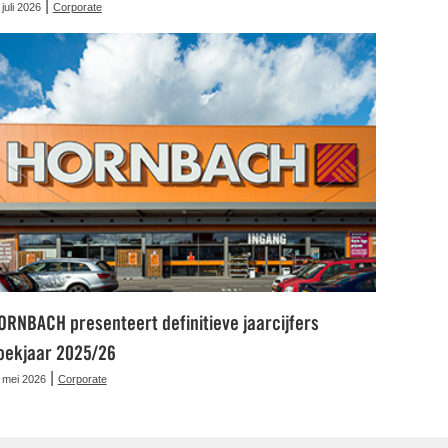
|
 juli 2026
Corporate
ORNBACH presenteert definitieve jaarcijfers
oekjaar 2025/26
|
 mei 2026
Corporate