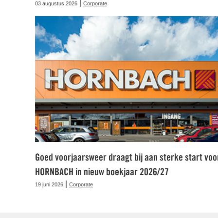
|
03 augustus 2026
Corporate
Goed voorjaarsweer draagt bij aan sterke start voo
HORNBACH in nieuw boekjaar 2026/27
|
19 juni 2026
Corporate