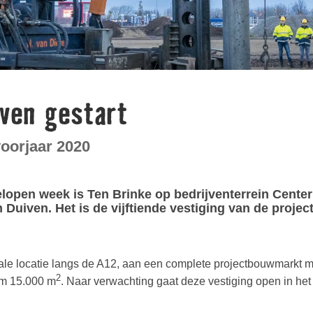
ven gestart
oorjaar 2020
gelopen week is Ten Brinke op bedrijventerrein Cente
Duiven. Het is de vijftiende vestiging van de proje
le locatie langs de A12, aan een complete projectbouwmarkt met
2
im 15.000 m
. Naar verwachting gaat deze vestiging open in het