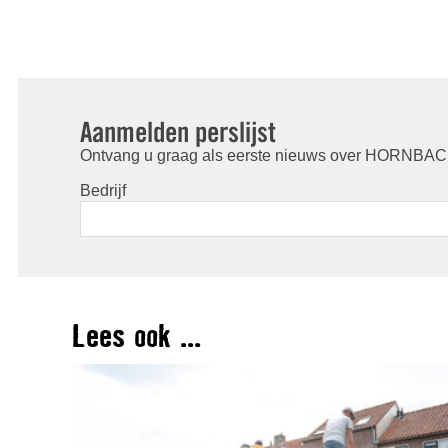
Aanmelden perslijst
Ontvang u graag als eerste nieuws over HORNBACH
Bedrijf
Lees ook ...