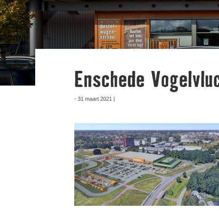
Enschede Vogelvlu
- 31 maart 2021 |