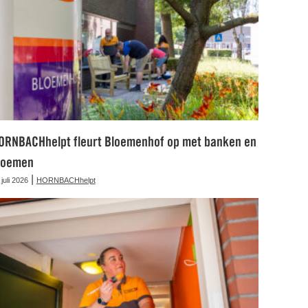
ORNBACHhelpt fleurt Bloemenhof op met banken en
loemen
|
 juli 2026
HORNBACHhelpt