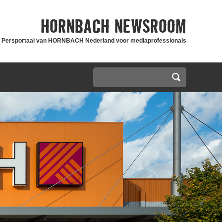
HORNBACH
NEWSROOM
Persportaal van HORNBACH Nederland voor mediaprofessionals