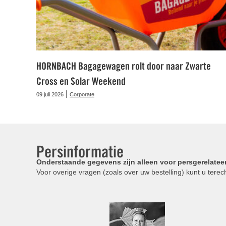
HORNBACH Bagagewagen rolt door naar Zwarte
Cross en Solar Weekend
|
09 juli 2026
Corporate
Persinformatie
Onderstaande gegevens zijn alleen voor persgerelatee
Voor overige vragen (zoals over uw bestelling) kunt u terech