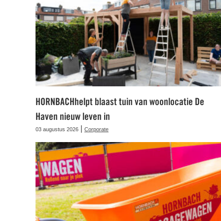
HORNBACHhelpt blaast tuin van woonlocatie De
Haven nieuw leven in
|
03 augustus 2026
Corporate