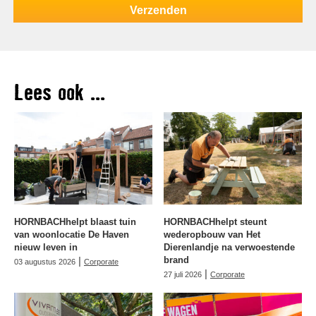
Lees ook ...
HORNBACHhelpt blaast tuin
HORNBACHhelpt steunt
van woonlocatie De Haven
wederopbouw van Het
nieuw leven in
Dierenlandje na verwoestende
|
brand
03 augustus 2026
Corporate
|
27 juli 2026
Corporate