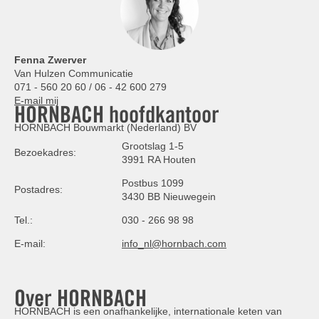
Fenna Zwerver
Van Hulzen Communicatie
071 - 560 20 60 / 06 - 42 600 279
E-mail mij
HORNBACH hoofdkantoor
HORNBACH Bouwmarkt (Nederland) BV
Grootslag 1-5
Bezoekadres:
3991 RA Houten
Postbus 1099
Postadres:
3430 BB Nieuwegein
Tel.:
030 - 266 98 98
E-mail:
info_nl@hornbach.com
Over HORNBACH
HORNBACH is een onafhankelijke, internationale keten van