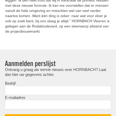
leggen. Ik ben heel trots dat wij in Kerkrade de primeur hebben
met deze nieuwe formule. Ik kan me voorstellen dat er mensen
vanuit de hele omgeving en misschien wel van veel verder
naartoe komen. Want één ding is zeker: naar wat voor vloer je
ook op zoek bent, bij ons slaag je altijd.” HORNBACH Vloeren is
gelegen aan de Rodaboulevard, op een steenworp afstand van
de projectbouwmarkt.
Aanmelden perslijst
Ontvang u graag als eerste nieuws over HORNBACH? Laat
dan hier uw gegevens achter.
Bedrijf
E-mailadres