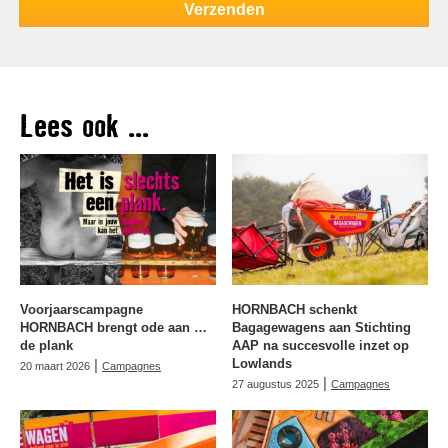
Lees ook ...
Voorjaarscampagne
HORNBACH schenkt
HORNBACH brengt ode aan …
Bagagewagens aan Stichting
de plank
AAP na succesvolle inzet op
|
Lowlands
20 maart 2026
Campagnes
|
27 augustus 2025
Campagnes