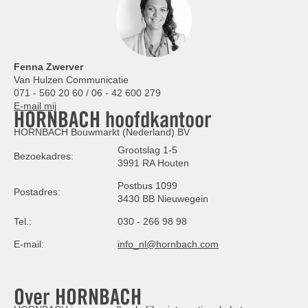
Fenna Zwerver
Van Hulzen Communicatie
071 - 560 20 60 / 06 - 42 600 279
E-mail mij
HORNBACH hoofdkantoor
HORNBACH Bouwmarkt (Nederland) BV
Grootslag 1-5
Bezoekadres:
3991 RA Houten
Postbus 1099
Postadres:
3430 BB Nieuwegein
Tel.:
030 - 266 98 98
E-mail:
info_nl@hornbach.com
Over HORNBACH