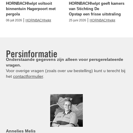
HORNBACHhelpt voltooit
HORNBACHhelpt geeft kamers
binnentuin Hagerpoort met
van Stichting De
pergola
Opstap een frisse uitstraling
|
|
06 juli 2026
HORNBACHhelpt
25 juni 2026
HORNBACHhelpt
Persinformatie
Onderstaande gegevens zijn alleen voor persgerelateerde
vragen.
Voor overige vragen (zoals over uw bestelling) kunt u terecht bij
het
contactformulier
.
Annelies
Melis