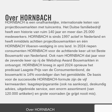
Over HORNBACH
HORNBACH is een onafhankelijke, internationale keten van
projectbouwmarkten met tuincentra. Het Duitse familiebedrijf
heeft een historie van ruim 140 jaar en meer dan 25.000
medewerkers. HORNBACH is sinds 1997 actief in Nederland en
heeft inmiddels achttien projectbouwmarkten en één
HORNBACH Vloeren-vestiging in ons land. In 2024 riepen
consumenten HORNBACH voor de achttiende keer uit tot Beste
Bouwmarkt van Nederland. Ook nam HORNBACH dat jaar voor
de zevende keer op rij de Webshop Award Bouwmarkten in
ontvangst. HORNBACH kreeg in april 2024 opnieuw het
predicaat Laagste Prijs van de Consumentenbond, de
bouwmarkt is 14% voordeliger dan het gemiddelde. De basis
voor de succesvolle HORNBACH-formule zijn de vijf
kernwaarden: laagsteprijsgarantie (ook na aankoop), deskundig
advies, uitgebreide service, een enorm assortiment (van
120.000 artikelen) en grote voorraden (je grijpt nooit mis).
Over HORNBACH