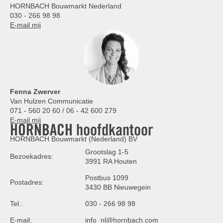
HORNBACH Bouwmarkt Nederland
030 - 266 98 98
E-mail mij
Fenna Zwerver
Van Hulzen Communicatie
071 - 560 20 60 / 06 - 42 600 279
E-mail mij
HORNBACH hoofdkantoor
HORNBACH Bouwmarkt (Nederland) BV
Grootslag 1-5
Bezoekadres:
3991 RA Houten
Postbus 1099
Postadres:
3430 BB Nieuwegein
Tel.:
030 - 266 98 98
E-mail:
info_nl@hornbach.com