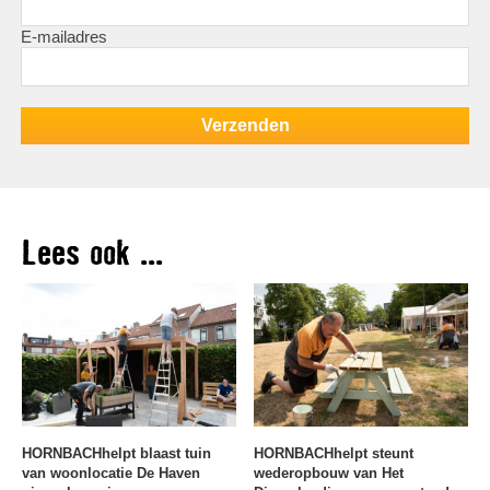
E-mailadres
Lees ook ...
HORNBACHhelpt blaast tuin
HORNBACHhelpt steunt
van woonlocatie De Haven
wederopbouw van Het