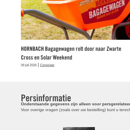
HORNBACH Bagagewagen rolt door naar Zwarte
Cross en Solar Weekend
|
09 juli 2026
Corporate
Persinformatie
Onderstaande gegevens zijn alleen voor persgerelatee
Voor overige vragen (zoals over uw bestelling) kunt u terech