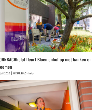
ORNBACHhelpt fleurt Bloemenhof op met banken en
loemen
|
 juli 2026
HORNBACHhelpt