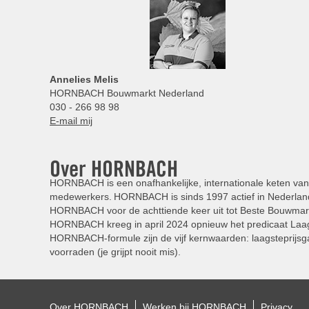
Annelies
Melis
HORNBACH Bouwmarkt Nederland
030 - 266 98 98
E-mail mij
Over HORNBACH
HORNBACH is een onafhankelijke, internationale keten van 
medewerkers. HORNBACH is sinds 1997 actief in Nederland
HORNBACH voor de achttiende keer uit tot Beste Bouwmar
HORNBACH kreeg in april 2024 opnieuw het predicaat Laag
HORNBACH-formule zijn de vijf kernwaarden: laagsteprijsga
voorraden (je grijpt nooit mis).
Over HORNBACH
Werken bij HORNBACH
Privacy