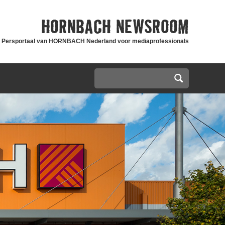
HORNBACH
NEWSROOM
Persportaal van HORNBACH Nederland voor mediaprofessionals