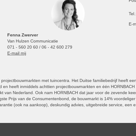
Pos
Tel.
E-m
Fenna Zwerver
Van Hulzen Communicatie
071 - 560 20 60 / 06 - 42 600 279
E-mail mij
projectbouwmarkten met tuincentra. Het Duitse familiebedrijf heeft ee
 en heeft inmiddels achttien projectbouwmarkten en één HORNBACH Vl
kt van Nederland. Ook nam HORNBACH dat jaar voor de zevende keer
ste Prijs van de Consumentenbond, de bouwmarkt is 14% voordeliger 
rantie (ook na aankoop), deskundig advies, uitgebreide service, een e