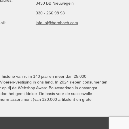
tadres:
3430 BB Nieuwegein
:
030 - 266 98 98
ail:
info_nl@hornbach.com
n historie van ruim 140 jaar en meer dan 25.000
oeren-vestiging in ons land. In 2024 riepen consumenten
 op rij de Webshop Award Bouwmarkten in ontvangst.
dan het gemiddelde. De basis voor de succesvolle
norm assortiment (van 120.000 artikelen) en grote