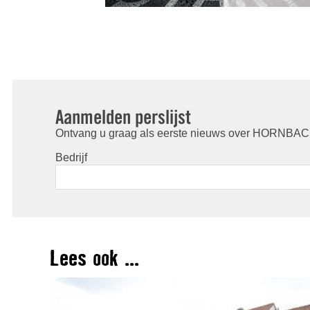
Aanmelden perslijst
Ontvang u graag als eerste nieuws over HORNBACH
Bedrijf
Lees ook ...