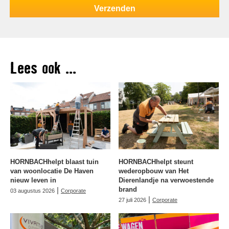
Lees ook ...
HORNBACHhelpt blaast tuin
HORNBACHhelpt steunt
van woonlocatie De Haven
wederopbouw van Het
nieuw leven in
Dierenlandje na verwoestende
|
brand
03 augustus 2026
Corporate
|
27 juli 2026
Corporate