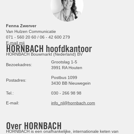
Fenna Zwerver
Van Hulzen Communicatie
071 - 560 20 60 / 06 - 42 600 279
E-mail mij
HORNBACH hoofdkantoor
HORNBACH Bouwmarkt (Nederland) BV
Grootslag 1-5
Bezoekadres:
3991 RA Houten
Postbus 1099
Postadres:
3430 BB Nieuwegein
Tel.:
030 - 266 98 98
E-mail:
info_nl@hornbach.com
Over HORNBACH
HORNBACH is een onafhankelijke, internationale keten van