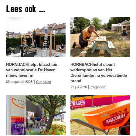
Lees ook ...
HORNBACHhelpt blaast tuin
HORNBACHhelpt steunt
van woonlocatie De Haven
wederopbouw van Het
nieuw leven in
Dierenlandje na verwoestende
|
brand
03 augustus 2026
Corporate
|
27 juli 2026
Corporate