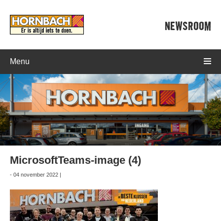
NEWSROOM
Menu
MicrosoftTeams-image (4)
- 04 november 2022 |