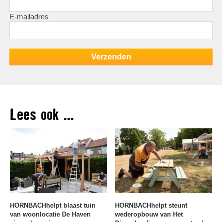
E-mailadres
Lees ook ...
HORNBACHhelpt blaast tuin
HORNBACHhelpt steunt
van woonlocatie De Haven
wederopbouw van Het