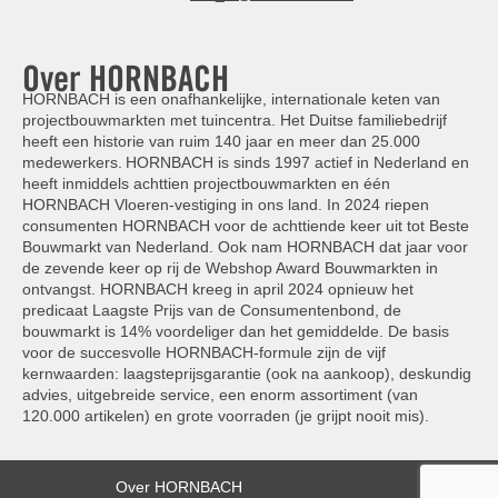
Over HORNBACH
HORNBACH is een onafhankelijke, internationale keten van
projectbouwmarkten met tuincentra. Het Duitse familiebedrijf
heeft een historie van ruim 140 jaar en meer dan 25.000
medewerkers. HORNBACH is sinds 1997 actief in Nederland en
heeft inmiddels achttien projectbouwmarkten en één
HORNBACH Vloeren-vestiging in ons land. In 2024 riepen
consumenten HORNBACH voor de achttiende keer uit tot Beste
Bouwmarkt van Nederland. Ook nam HORNBACH dat jaar voor
de zevende keer op rij de Webshop Award Bouwmarkten in
ontvangst. HORNBACH kreeg in april 2024 opnieuw het
predicaat Laagste Prijs van de Consumentenbond, de
bouwmarkt is 14% voordeliger dan het gemiddelde. De basis
voor de succesvolle HORNBACH-formule zijn de vijf
kernwaarden: laagsteprijsgarantie (ook na aankoop), deskundig
advies, uitgebreide service, een enorm assortiment (van
120.000 artikelen) en grote voorraden (je grijpt nooit mis).
Over HORNBACH