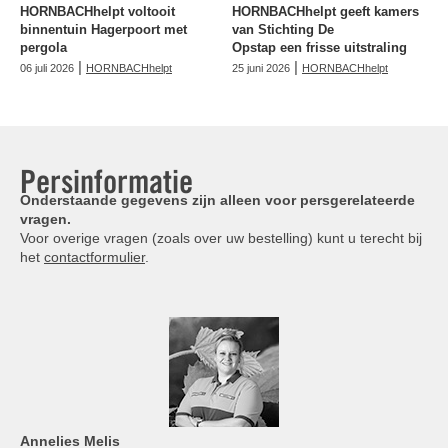
HORNBACHhelpt voltooit
HORNBACHhelpt geeft kamers
binnentuin Hagerpoort met
van Stichting De
pergola
Opstap een frisse uitstraling
|
|
06 juli 2026
HORNBACHhelpt
25 juni 2026
HORNBACHhelpt
Persinformatie
Onderstaande gegevens zijn alleen voor persgerelateerde
vragen.
Voor overige vragen (zoals over uw bestelling) kunt u terecht bij
het
contactformulier
.
Annelies
Melis