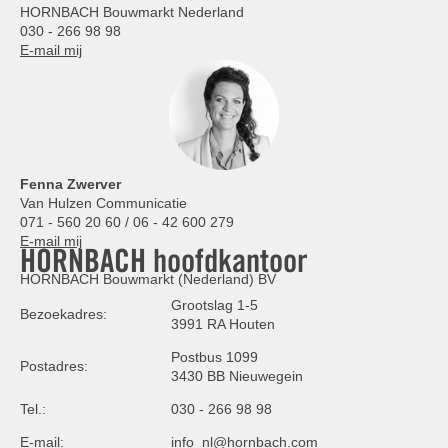
HORNBACH Bouwmarkt Nederland
030 - 266 98 98
E-mail mij
Fenna Zwerver
Van Hulzen Communicatie
071 - 560 20 60 / 06 - 42 600 279
E-mail mij
HORNBACH hoofdkantoor
HORNBACH Bouwmarkt (Nederland) BV
Grootslag 1-5
Bezoekadres:
3991 RA Houten
Postbus 1099
Postadres:
3430 BB Nieuwegein
Tel.:
030 - 266 98 98
E-mail:
info_nl@hornbach.com