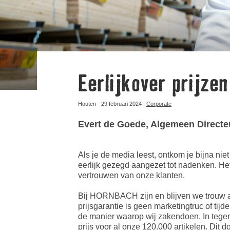
Eerlijk over prijzen
Houten - 29 februari 2024 |
Corporate
Evert de Goede, Algemeen Directe
Als je de media leest, ontkom je bijna nie
eerlijk
gezegd aangezet tot nadenken. Het
vertrouwen van onze klanten.
Bij HORNBACH zijn en blijven we trouw aa
prijsgarantie is geen marketingtruc of tijd
de manier waarop wij zakendoen. In tegens
prijs voor al onze 120.000 artikelen. Dit