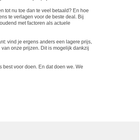
en tot nu toe dan te veel betaald? En hoe
s te verlagen voor de beste deal. Bij
oudend met factoren als actuele
nt: vind je ergens anders een lagere prijs,
van onze prijzen. Dit is mogelijk dankzij
ons best voor doen. En dat doen we. We