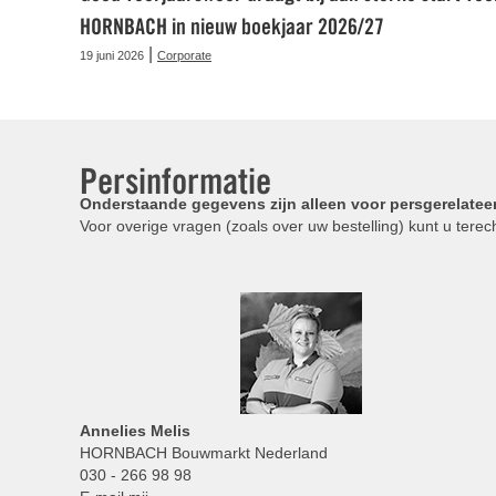
HORNBACH in nieuw boekjaar 2026/27
|
19 juni 2026
Corporate
Persinformatie
Onderstaande gegevens zijn alleen voor persgerelatee
Voor overige vragen (zoals over uw bestelling) kunt u terech
Annelies
Melis
HORNBACH Bouwmarkt Nederland
030 - 266 98 98