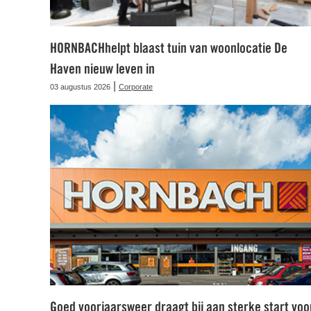
HORNBACHhelpt blaast tuin van woonlocatie De
Haven nieuw leven in
|
03 augustus 2026
Corporate
Goed voorjaarsweer draagt bij aan sterke start voo