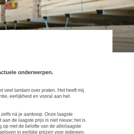
actuele onderwerpen.
et veel tamtam over praten. Het heeft mij
ntie,
eerlijk
heid en vooral aan het
 zelfs ná je aankoop. Onze laagste
 aan de laagste prijs is niet nieuw; het is
 op met de belofte van de allerlaagste
 geloven in
eerlijk
e prijzen voor iedereen.