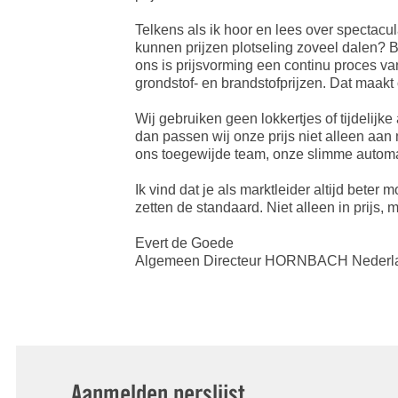
Telkens als ik hoor en lees over spectacul
kunnen prijzen plotseling zoveel dalen? 
ons is prijsvorming een continu proces v
grondstof- en brandstofprijzen. Dat maakt 
Wij gebruiken geen lokkertjes of tijdelijk
dan passen wij onze prijs niet alleen aan
ons toegewijde team, onze slimme automat
Ik vind dat je als marktleider altijd bet
zetten de standaard. Niet alleen in prijs, 
Evert de Goede
Algemeen Directeur HORNBACH Nederl
Aanmelden perslijst