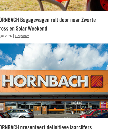
ORNBACH Bagagewagen rolt door naar Zwarte
ross en Solar Weekend
|
 juli 2026
Corporate
ORNBACH presenteert definitieve jaarcijfers