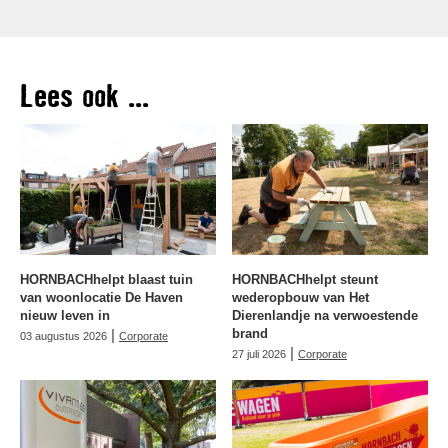
Lees ook ...
HORNBACHhelpt blaast tuin
HORNBACHhelpt steunt
van woonlocatie De Haven
wederopbouw van Het
nieuw leven in
Dierenlandje na verwoestende
|
brand
03 augustus 2026
Corporate
|
27 juli 2026
Corporate