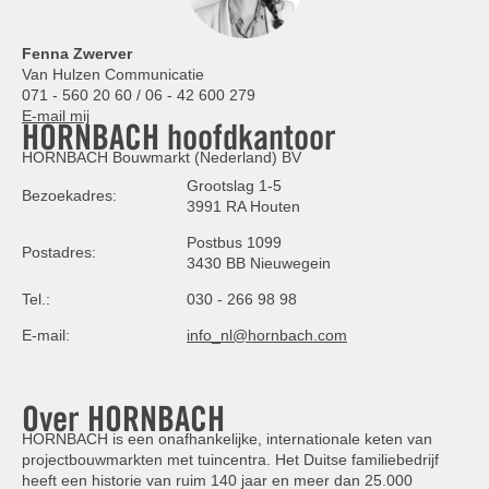
Fenna Zwerver
Van Hulzen Communicatie
071 - 560 20 60 / 06 - 42 600 279
E-mail mij
HORNBACH hoofdkantoor
HORNBACH Bouwmarkt (Nederland) BV
Grootslag 1-5
Bezoekadres:
3991 RA Houten
Postbus 1099
Postadres:
3430 BB Nieuwegein
Tel.:
030 - 266 98 98
E-mail:
info_nl@hornbach.com
Over HORNBACH
HORNBACH is een onafhankelijke, internationale keten van
projectbouwmarkten met tuincentra. Het Duitse familiebedrijf
heeft een historie van ruim 140 jaar en meer dan 25.000