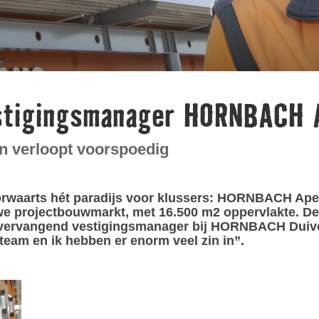
stigingsmanager HORNBACH 
verloopt voorspoedig
rwaarts hét paradijs voor klussers: HORNBACH Apel
 projectbouwmarkt, met 16.500 m2 oppervlakte. De 4
tsvervangend vestigingsmanager bij HORNBACH Duiven
 team en ik hebben er enorm veel zin in”.