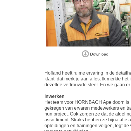
Download
Hofland heeft ruime ervaring in de detail
klant, dat merk je aan alles. Ik merkte h
dezelfde vertrouwde sfeer. En we gaan er m
Inwerken
Het team voor HORNBACH Apeldoorn is nu
gekregen van ervaren medewerkers en tra
hun project. Ook zorgen ze dat de afdelin
assortiment. Straks hebben ze bijna alle
opleidingen en trainingen volgen, legt de