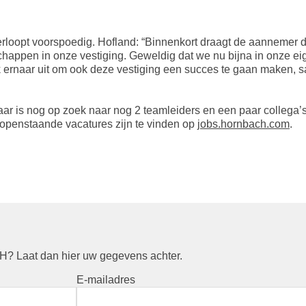
loopt voorspoedig. Hofland: “Binnenkort draagt de aannemer de
schappen in onze vestiging. Geweldig dat we nu bijna in on
jk ernaar uit om ook deze vestiging een succes te gaan maken, 
aar is nog op zoek naar nog 2 teamleiders en een paar collega’s
 openstaande vacatures zijn te vinden op
jobs.hornbach.com
.
? Laat dan hier uw gegevens achter.
E-mailadres