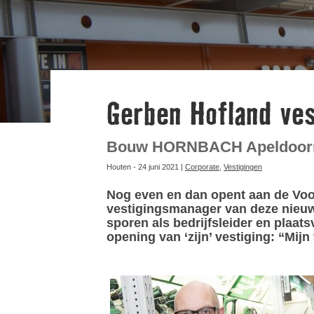
Gerben Hofland ve
Bouw HORNBACH Apeldoorn 
Houten - 24 juni 2021 |
Corporate
,
Vestigingen
Nog even en dan opent aan de Voo
vestigingsmanager van deze nieuwe
sporen als bedrijfsleider en plaa
opening van ‘zijn’ vestiging: “Mijn