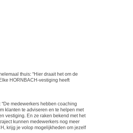
elemaal thuis: “Hier draait het om de
le. Elke HORNBACH-vestiging heeft
d: “De medewerkers hebben coaching
 klanten te adviseren en te helpen met
gen vestiging. En ze raken bekend met het
rktraject kunnen medewerkers nog meer
H, krijg je volop mogelijkheden om jezelf