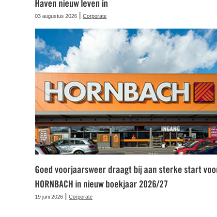
Haven nieuw leven in
|
03 augustus 2026
Corporate
Goed voorjaarsweer draagt bij aan sterke start voo
HORNBACH in nieuw boekjaar 2026/27
|
19 juni 2026
Corporate