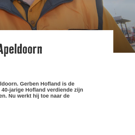
Apeldoorn
doorn. Gerben Hofland is de
0-jarige Hofland verdiende zijn
. Nu werkt hij toe naar de