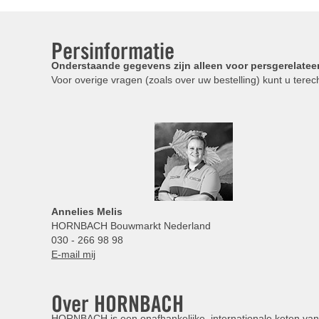
Persinformatie
Onderstaande gegevens zijn alleen voor persgerelatee
Voor overige vragen (zoals over uw bestelling) kunt u terech
Annelies
Melis
HORNBACH Bouwmarkt Nederland
030 - 266 98 98
E-mail mij
Over HORNBACH
HORNBACH is een onafhankelijke, internationale keten van 