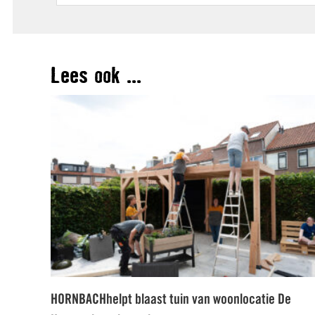
Lees ook ...
HORNBACHhelpt blaast tuin van woonlocatie De