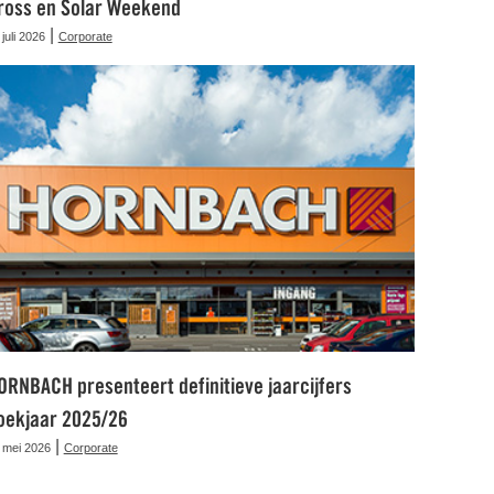
ross en Solar Weekend
|
 juli 2026
Corporate
ORNBACH presenteert definitieve jaarcijfers
oekjaar 2025/26
|
 mei 2026
Corporate