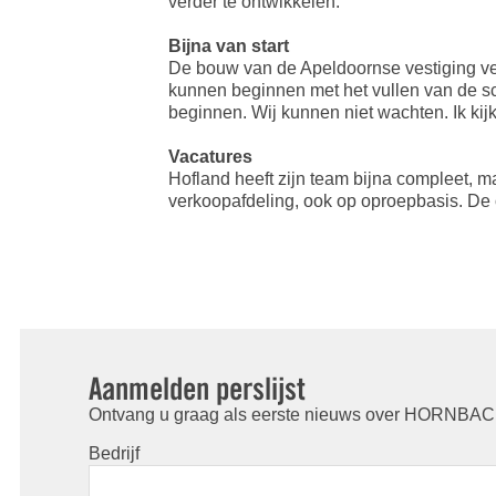
verder te ontwikkelen.”
Bijna van start
De bouw van de Apeldoornse vestiging ver
kunnen beginnen met het vullen van de 
beginnen. Wij kunnen niet wachten. Ik ki
Vacatures
Hofland heeft zijn team bijna compleet, m
verkoopafdeling, ook op oproepbasis. De
Aanmelden perslijst
Ontvang u graag als eerste nieuws over HORNBACH
Bedrijf