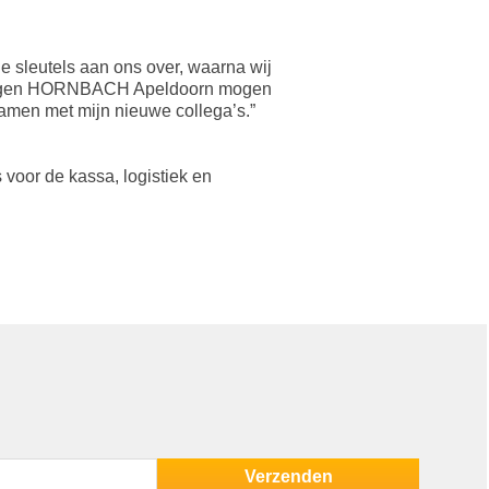
 sleutels aan ons over, waarna wij
ze eigen HORNBACH Apeldoorn mogen
samen met mijn nieuwe collega’s.”
 voor de kassa, logistiek en