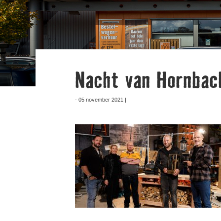
Nacht van Hornbac
- 05 november 2021 |