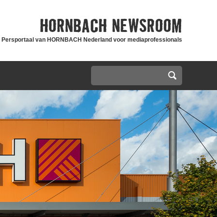
HORNBACH
NEWSROOM
Persportaal van HORNBACH Nederland voor mediaprofessionals