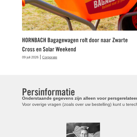
HORNBACH Bagagewagen rolt door naar Zwarte
Cross en Solar Weekend
|
09 juli 2026
Corporate
Persinformatie
Onderstaande gegevens zijn alleen voor persgerelatee
Voor overige vragen (zoals over uw bestelling) kunt u terech