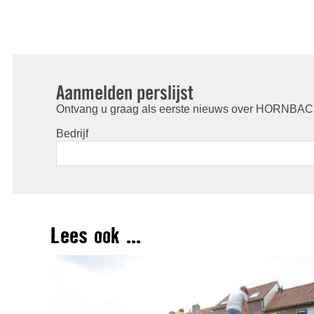
Aanmelden perslijst
Ontvang u graag als eerste nieuws over HORNBACH
Bedrijf
Lees ook ...