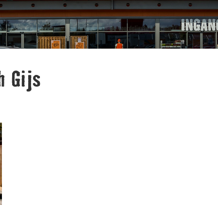
h Gijs