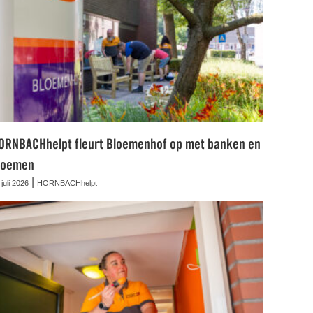
ORNBACHhelpt fleurt Bloemenhof op met banken en
loemen
|
 juli 2026
HORNBACHhelpt