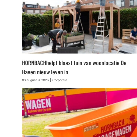
HORNBACHhelpt blaast tuin van woonlocatie De
Haven nieuw leven in
|
03 augustus 2026
Corporate