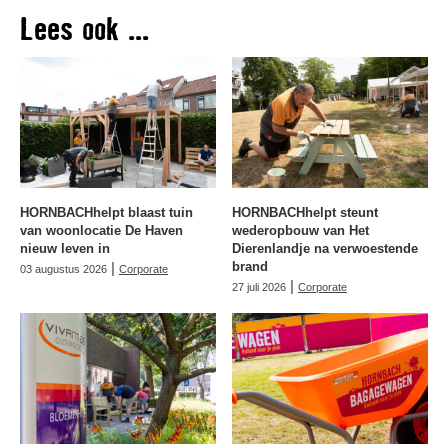
Lees ook ...
HORNBACHhelpt blaast tuin
HORNBACHhelpt steunt
van woonlocatie De Haven
wederopbouw van Het
nieuw leven in
Dierenlandje na verwoestende
|
brand
03 augustus 2026
Corporate
|
27 juli 2026
Corporate