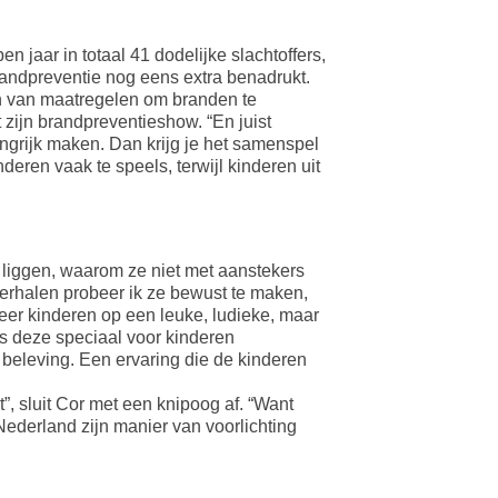
n jaar in totaal 41 dodelijke slachtoffers,
randpreventie nog eens extra benadrukt.
fen van maatregelen om branden te
zijn brandpreventieshow. “En juist
ngrijk maken. Dan krijg je het samenspel
nderen vaak te speels, terwijl kinderen uit
 liggen, waarom ze niet met aanstekers
verhalen probeer ik ze bewust te maken,
eer kinderen op een leuke, ludieke, maar
ns deze speciaal voor kinderen
 beleving. Een ervaring die de kinderen
”, sluit Cor met een knipoog af. “Want
ederland zijn manier van voorlichting