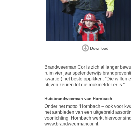
Download
Brandweerman Cor is zich al langer bewus
ruim vier jaar spelenderwijs brandprevent
kwartier) het beste oppikken. “Die willen e
blijven zeuren tot die rookmelder er is.”
Huisbrandweerman van Hornbach
Onder het motto ‘Hornbach – ook voor kwal
het aanbieden van een uitgebreid assorti
voorlichting. Hornbach werkt hiervoor si
www.brandweermancor.nl
.