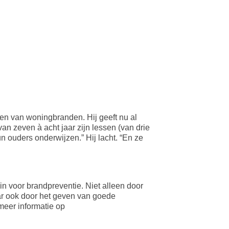
men van woningbranden. Hij geeft nu al
n zeven à acht jaar zijn lessen (van drie
un ouders onderwijzen.” Hij lacht. “En ze
in voor brandpreventie. Niet alleen door
ar ook door het geven van goede
meer informatie op