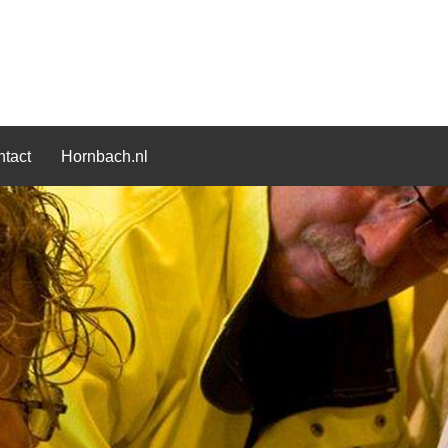
tact
Hornbach.nl