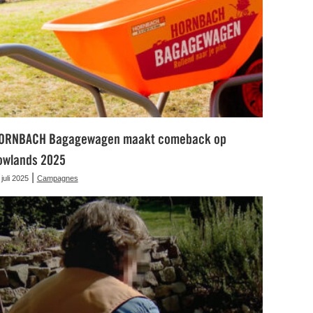
ORNBACH Bagagewagen maakt comeback op
owlands 2025
|
 juli 2025
Campagnes