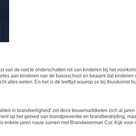
t van de niet te onderschatten rol van kinderen bij het voorko
ieles aan kinderen van de basisschool en beaamt dat kinderen va
cht alles weten. En het is dé leeftijd waarop ze bij thuiskomst h
iteit in brandveiligheid’ zet deze bouwmarktketen zich al jaren 
ment op het gebied van brandpreventie en brandbestrijding, ma
nds enkele jaren nauw samen met Brandweerman Cor. Kijk voor 