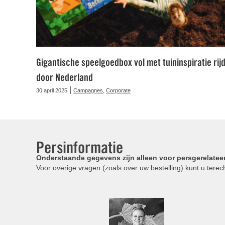
Gigantische speelgoedbox vol met tuininspiratie rijd
door Nederland
|
30 april 2025
Campagnes
,
Corporate
Persinformatie
Onderstaande gegevens zijn alleen voor persgerelatee
Voor overige vragen (zoals over uw bestelling) kunt u terech