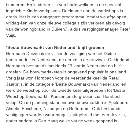
timmeren. En kinderen zijn van harte welkom in de speciaal
ingerichte Kinderwerkplaats. Deelname aan de workshops is
gratis. Het is een aangepast programma, omdat we afgelopen
vrijdag één van onze nieuwe collega’s zijn verloren als gevolg
van de woningbrand in Duiven.”, aldus vestigingsmanager Peter
Vuijk.
‘Beste Bouwmarkt van Nederland’ blijft groeien
Hornbach Duiven is de vijftiende vestiging van het Duitse
familiebedrijf in Nederland, de eerste in de provincie Gelderland.
Hornbach bestaat dit inmiddels 23 jaar in Nederland en blijft
groeien. De bouwmarktketen is ongekend populair in ons land.
Vorig jaar won Hornbach voor de veertiende keer de Retail
Jaarprijs, in de categorie ‘Beste Bouwmarkt van Nederland’ en
werd de webshop voor de tweede keer uitgeroepen tot ‘Beste
Webshop Bouwmarkt’. Kansen om te groeien ziet Hornbach
volop. Op de planning staan nieuwe bouwmarkten in Apeldoorn,
Almelo, Enschede, Nijmegen en Rotterdam. Ook bestaande
vestigingen worden waar mogelijk uitgebreid met een drive-in,
onder andere in Den Haag welke vorige week geopend is.