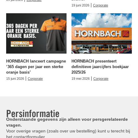
|
19 juni 2026
Corporate
HORNBACH lanceert campagne
HORNBACH presenteert
‘365 dagen per jaar een sterke
definitieve jaarcijfers boekjaar
oranje basis’
2025/26
|
|
15 juni 2026
Corporate
19 mei 2026
Corporate
Persinformatie
Onderstaande gegevens zijn alleen voor persgerelateerde
vragen.
Voor overige vragen (zoals over uw bestelling) kunt u terecht bij
het
contactformulier
.