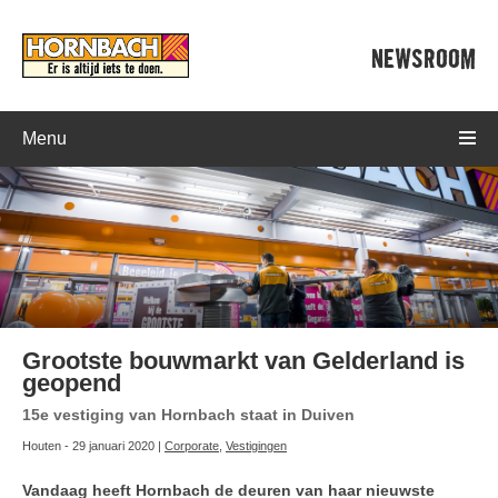
NEWSROOM
Menu
Grootste bouwmarkt van Gelderland is
geopend
15e vestiging van Hornbach staat in Duiven
Houten - 29 januari 2020 |
Corporate
,
Vestigingen
Vandaag heeft Hornbach de deuren van haar nieuwste