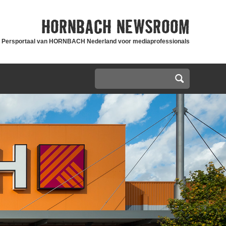
HORNBACH
NEWSROOM
Persportaal van HORNBACH Nederland voor mediaprofessionals