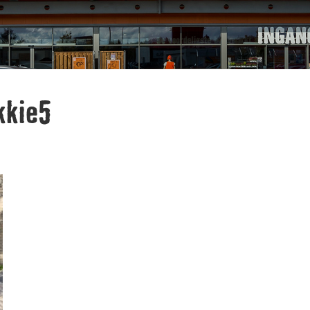
kkie5