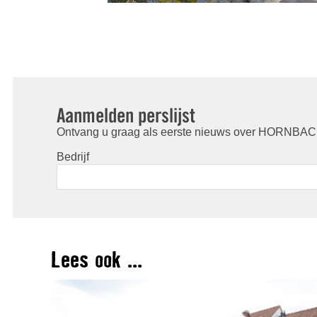
Aanmelden perslijst
Ontvang u graag als eerste nieuws over HORNBACH
Bedrijf
Lees ook ...