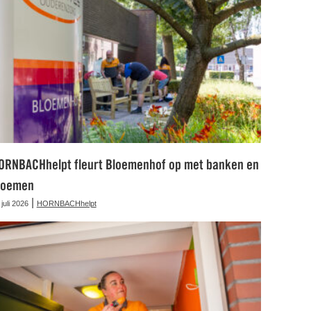
ORNBACHhelpt fleurt Bloemenhof op met banken en
loemen
|
 juli 2026
HORNBACHhelpt