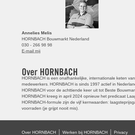
Annelies
Melis
HORNBACH Bouwmarkt Nederland
030 - 266 98 98
E-mail mij
Over HORNBACH
HORNBACH is een onafhankelijke, internationale keten van 
medewerkers. HORNBACH is sinds 1997 actief in Nederland
HORNBACH voor de achttiende keer uit tot Beste Bouwmar
HORNBACH kreeg in april 2024 opnieuw het predicaat Laag
HORNBACH-formule zijn de vijf kernwaarden: laagsteprijsga
voorraden (je grijpt nooit mis).
Over HORNBACH
Werken bij HORNBACH
Privacy