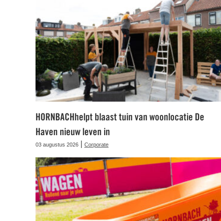
HORNBACHhelpt blaast tuin van woonlocatie De
Haven nieuw leven in
|
03 augustus 2026
Corporate