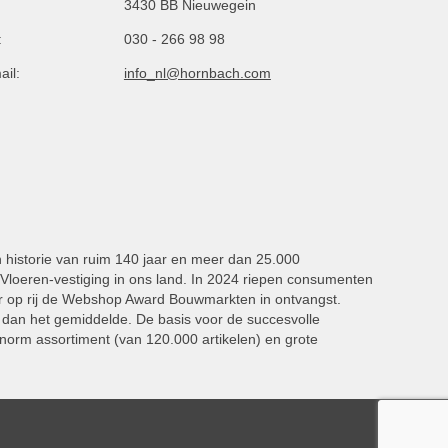
3430 BB Nieuwegein
:
030 - 266 98 98
ail:
info_nl@hornbach.com
n historie van ruim 140 jaar en meer dan 25.000
oeren-vestiging in ons land. In 2024 riepen consumenten
 op rij de Webshop Award Bouwmarkten in ontvangst.
dan het gemiddelde. De basis voor de succesvolle
norm assortiment (van 120.000 artikelen) en grote