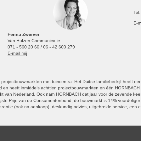
Tel.
E-m
Fenna Zwerver
Van Hulzen Communicatie
071 - 560 20 60 / 06 - 42 600 279
E-mail mij
projectbouwmarkten met tuincentra. Het Duitse familiebedrijf heeft ee
 en heeft inmiddels achttien projectbouwmarkten en één HORNBACH Vl
kt van Nederland. Ook nam HORNBACH dat jaar voor de zevende keer
ste Prijs van de Consumentenbond, de bouwmarkt is 14% voordeliger 
rantie (ook na aankoop), deskundig advies, uitgebreide service, een e