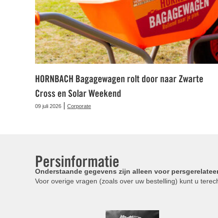
HORNBACH Bagagewagen rolt door naar Zwarte
Cross en Solar Weekend
|
09 juli 2026
Corporate
Persinformatie
Onderstaande gegevens zijn alleen voor persgerelatee
Voor overige vragen (zoals over uw bestelling) kunt u terech