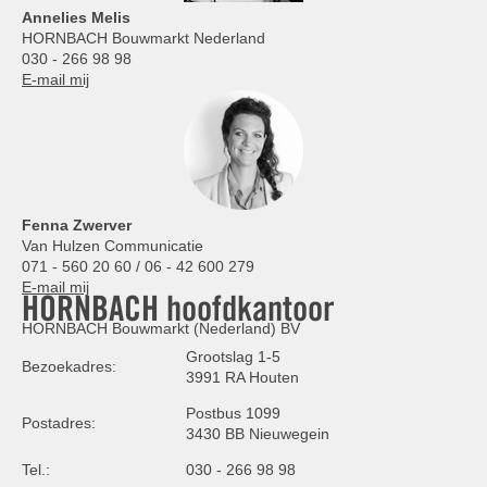
Annelies
Melis
HORNBACH Bouwmarkt Nederland
030 - 266 98 98
E-mail mij
Fenna Zwerver
Van Hulzen Communicatie
071 - 560 20 60 / 06 - 42 600 279
E-mail mij
HORNBACH hoofdkantoor
HORNBACH Bouwmarkt (Nederland) BV
Grootslag 1-5
Bezoekadres:
3991 RA Houten
Postbus 1099
Postadres:
3430 BB Nieuwegein
Tel.:
030 - 266 98 98