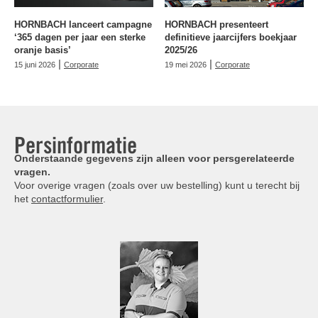
HORNBACH lanceert campagne
HORNBACH presenteert
‘365 dagen per jaar een sterke
definitieve jaarcijfers boekjaar
oranje basis’
2025/26
|
|
15 juni 2026
Corporate
19 mei 2026
Corporate
Persinformatie
Onderstaande gegevens zijn alleen voor persgerelateerde
vragen.
Voor overige vragen (zoals over uw bestelling) kunt u terecht bij
het
contactformulier
.