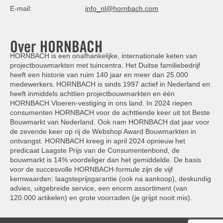
E-mail:
info_nl@hornbach.com
Over HORNBACH
HORNBACH is een onafhankelijke, internationale keten van
projectbouwmarkten met tuincentra. Het Duitse familiebedrijf
heeft een historie van ruim 140 jaar en meer dan 25.000
medewerkers. HORNBACH is sinds 1997 actief in Nederland en
heeft inmiddels achttien projectbouwmarkten en één
HORNBACH Vloeren-vestiging in ons land. In 2024 riepen
consumenten HORNBACH voor de achttiende keer uit tot Beste
Bouwmarkt van Nederland. Ook nam HORNBACH dat jaar voor
de zevende keer op rij de Webshop Award Bouwmarkten in
ontvangst. HORNBACH kreeg in april 2024 opnieuw het
predicaat Laagste Prijs van de Consumentenbond, de
bouwmarkt is 14% voordeliger dan het gemiddelde. De basis
voor de succesvolle HORNBACH-formule zijn de vijf
kernwaarden: laagsteprijsgarantie (ook na aankoop), deskundig
advies, uitgebreide service, een enorm assortiment (van
120.000 artikelen) en grote voorraden (je grijpt nooit mis).