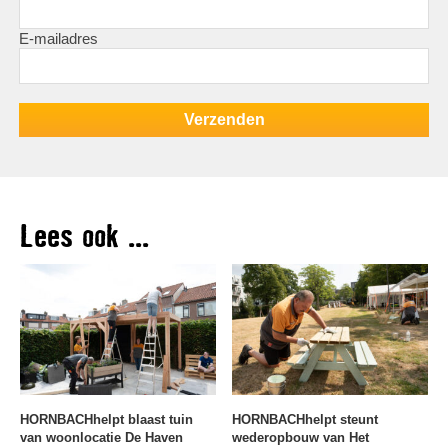
E-mailadres
Lees ook ...
HORNBACHhelpt blaast tuin
HORNBACHhelpt steunt
van woonlocatie De Haven
wederopbouw van Het