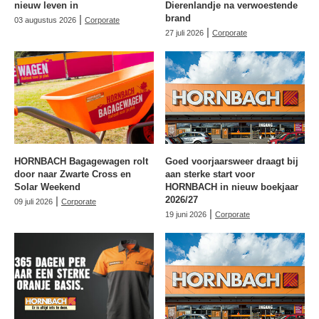
nieuw leven in
Dierenlandje na verwoestende
|
brand
03 augustus 2026
Corporate
|
27 juli 2026
Corporate
HORNBACH Bagagewagen rolt
Goed voorjaarsweer draagt bij
door naar Zwarte Cross en
aan sterke start voor
Solar Weekend
HORNBACH in nieuw boekjaar
|
2026/27
09 juli 2026
Corporate
|
19 juni 2026
Corporate