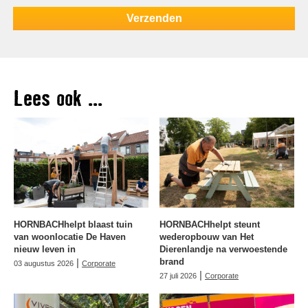
Lees ook ...
HORNBACHhelpt blaast tuin
HORNBACHhelpt steunt
van woonlocatie De Haven
wederopbouw van Het
nieuw leven in
Dierenlandje na verwoestende
|
brand
03 augustus 2026
Corporate
|
27 juli 2026
Corporate