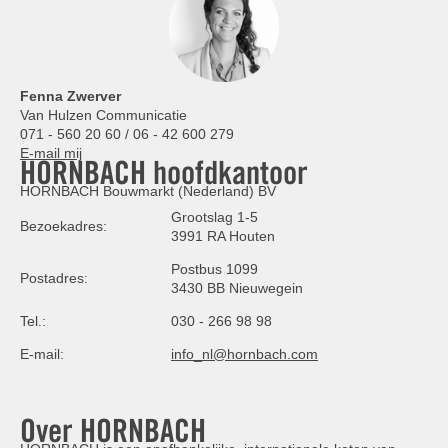
Fenna Zwerver
Van Hulzen Communicatie
071 - 560 20 60 / 06 - 42 600 279
E-mail mij
HORNBACH hoofdkantoor
HORNBACH Bouwmarkt (Nederland) BV
Grootslag 1-5
Bezoekadres:
3991 RA Houten
Postbus 1099
Postadres:
3430 BB Nieuwegein
Tel.:
030 - 266 98 98
E-mail:
info_nl@hornbach.com
Over HORNBACH