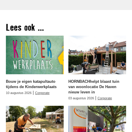
Lees ook ...
Bouw je eigen katapultauto
HORNBACHhelpt blaast tuin
tijdens de Kinderwerkplaats
van woonlocatie De Haven
|
nieuw leven in
10 augustus 2026
Corporate
|
03 augustus 2026
Corporate