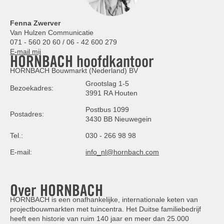
Fenna Zwerver
Van Hulzen Communicatie
071 - 560 20 60 / 06 - 42 600 279
E-mail mij
HORNBACH hoofdkantoor
HORNBACH Bouwmarkt (Nederland) BV
Grootslag 1-5
Bezoekadres:
3991 RA Houten
Postbus 1099
Postadres:
3430 BB Nieuwegein
Tel.:
030 - 266 98 98
E-mail:
info_nl@hornbach.com
Over HORNBACH
HORNBACH is een onafhankelijke, internationale keten van
projectbouwmarkten met tuincentra. Het Duitse familiebedrijf
heeft een historie van ruim 140 jaar en meer dan 25.000