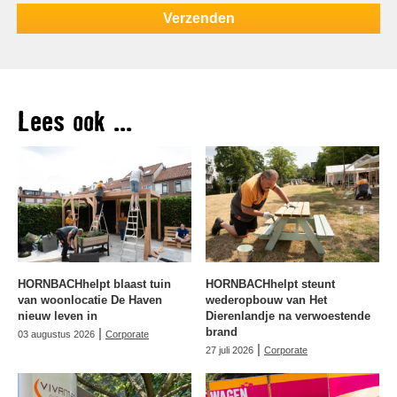
Lees ook ...
HORNBACHhelpt blaast tuin
HORNBACHhelpt steunt
van woonlocatie De Haven
wederopbouw van Het
nieuw leven in
Dierenlandje na verwoestende
|
brand
03 augustus 2026
Corporate
|
27 juli 2026
Corporate