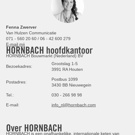
Fenna Zwerver
Van Hulzen Communicatie
071 - 560 20 60 / 06 - 42 600 279
E-mail mij
HORNBACH hoofdkantoor
HORNBACH Bouwmarkt (Nederland) BV
Grootslag 1-5
Bezoekadres:
3991 RA Houten
Postbus 1099
Postadres:
3430 BB Nieuwegein
Tel.:
030 - 266 98 98
E-mail:
info_nl@hornbach.com
Over HORNBACH
HORNBACH is een onafhankelijke, internationale keten van