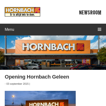
NEWSROOM
Menu
Opening Hornbach Geleen
- 03 september 2015 |