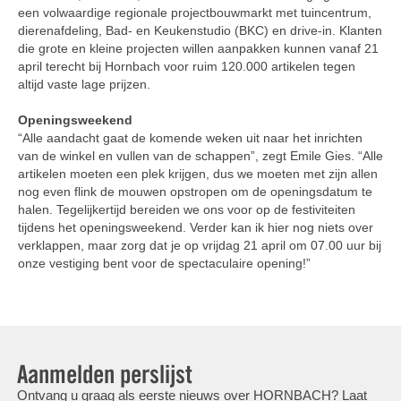
een volwaardige regionale projectbouwmarkt met tuincentrum,
dierenafdeling, Bad- en Keukenstudio (BKC) en drive-in. Klanten
die grote en kleine projecten willen aanpakken kunnen vanaf 21
april terecht bij Hornbach voor ruim 120.000 artikelen tegen
altijd vaste lage prijzen.
Openingsweekend
“Alle aandacht gaat de komende weken uit naar het inrichten
van de winkel en vullen van de schappen”, zegt Emile Gies. “Alle
artikelen moeten een plek krijgen, dus we moeten met zijn allen
nog even flink de mouwen opstropen om de openingsdatum te
halen. Tegelijkertijd bereiden we ons voor op de festiviteiten
tijdens het openingsweekend. Verder kan ik hier nog niets over
verklappen, maar zorg dat je op vrijdag 21 april om 07.00 uur bij
onze vestiging bent voor de spectaculaire opening!”
Aanmelden perslijst
Ontvang u graag als eerste nieuws over HORNBACH? Laat