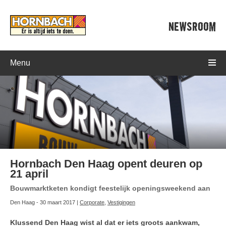
NEWSROOM
Menu
Hornbach Den Haag opent deuren op
21 april
Bouwmarktketen kondigt feestelijk openingsweekend aan
Den Haag - 30 maart 2017 |
Corporate
,
Vestigingen
Klussend Den Haag wist al dat er iets groots aankwam,