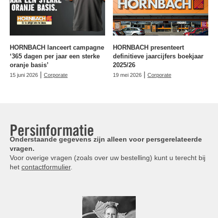
HORNBACH lanceert campagne
HORNBACH presenteert
‘365 dagen per jaar een sterke
definitieve jaarcijfers boekjaar
oranje basis’
2025/26
|
|
15 juni 2026
Corporate
19 mei 2026
Corporate
Persinformatie
Onderstaande gegevens zijn alleen voor persgerelateerde
vragen.
Voor overige vragen (zoals over uw bestelling) kunt u terecht bij
het
contactformulier
.