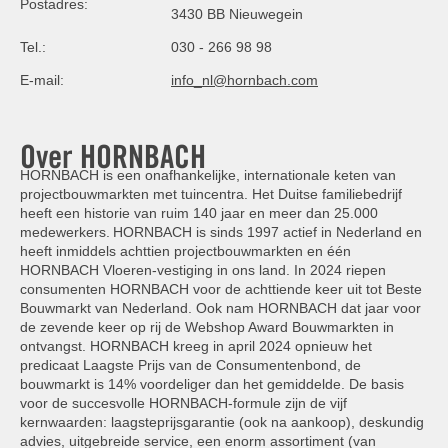
Postadres:
3430 BB Nieuwegein
Tel.:
030 - 266 98 98
E-mail:
info_nl@hornbach.com
Over HORNBACH
HORNBACH is een onafhankelijke, internationale keten van
projectbouwmarkten met tuincentra. Het Duitse familiebedrijf
heeft een historie van ruim 140 jaar en meer dan 25.000
medewerkers. HORNBACH is sinds 1997 actief in Nederland en
heeft inmiddels achttien projectbouwmarkten en één
HORNBACH Vloeren-vestiging in ons land. In 2024 riepen
consumenten HORNBACH voor de achttiende keer uit tot Beste
Bouwmarkt van Nederland. Ook nam HORNBACH dat jaar voor
de zevende keer op rij de Webshop Award Bouwmarkten in
ontvangst. HORNBACH kreeg in april 2024 opnieuw het
predicaat Laagste Prijs van de Consumentenbond, de
bouwmarkt is 14% voordeliger dan het gemiddelde. De basis
voor de succesvolle HORNBACH-formule zijn de vijf
kernwaarden: laagsteprijsgarantie (ook na aankoop), deskundig
advies, uitgebreide service, een enorm assortiment (van