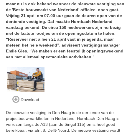
maar nu is ook bekend wanneer de nieuwste vestiging van
de 'Beste bouwmarkt van Nederland' officieel open gaat.
Vrijdag 21 april om 07:00 uur gaan de deuren open van de
dertiende vestiging. Dat maakte Hornbach Nederland
vandaag bekend. De circa 150 medewerkers zijn nu bezig
met de laatste loodjes om de openingsdatum te halen.
“Reserveer niet alleen 21 april vast in je agenda, maar
meteen het hele weekend”, adviseert vestigingsmanager
Emile Gies. “We maken er een feestelijk openingsweekend
van met allemaal spectaculaire activiteiten.”
Download
De nieuwste vestiging in Den Haag is de dertiende van de
projectbouwmarktketen in Nederland. Hornbach Den Haag is
verrezen langs de A13 (aan de Singel 115) en is heel goed
bereikbaar, via afrit 8, Delft-Noord. De nieuwe vestiging wordt