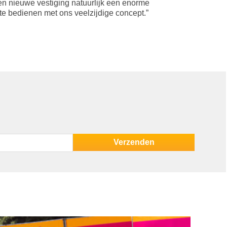
een nieuwe vestiging natuurlijk een enorme
 te bedienen met ons veelzijdige concept.”