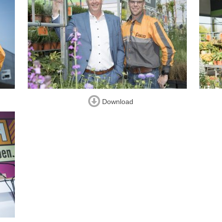
Download