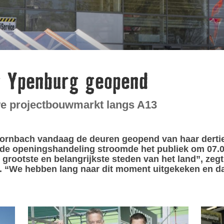
 Ypenburg geopend
we projectbouwmarkt langs A13
 Hornbach vandaag de deuren geopend van haar derti
a de openingshandeling stroomde het publiek om 07.
e grootste en belangrijkste steden van het land”, ze
 “We hebben lang naar dit moment uitgekeken en dat