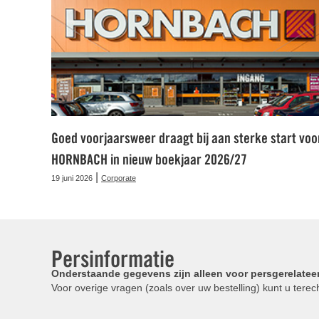
Goed voorjaarsweer draagt bij aan sterke start voo
HORNBACH in nieuw boekjaar 2026/27
|
19 juni 2026
Corporate
Persinformatie
Onderstaande gegevens zijn alleen voor persgerelatee
Voor overige vragen (zoals over uw bestelling) kunt u terech