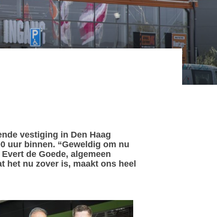
ende vestiging in Den Haag
00 uur binnen. “Geweldig om nu
gt Evert de Goede, algemeen
 het nu zover is, maakt ons heel