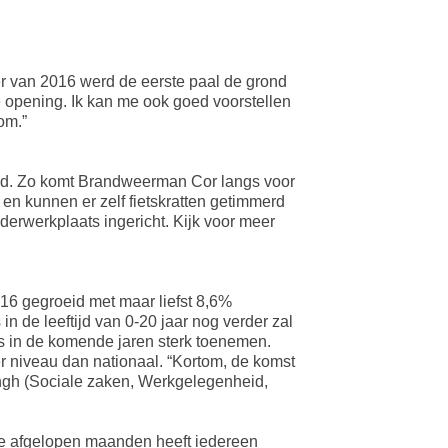
er van 2016 werd de eerste paal de grond
e opening. Ik kan me ook goed voorstellen
om.”
oud. Zo komt Brandweerman Cor langs voor
 en kunnen er zelf fietskratten getimmerd
derwerkplaats ingericht. Kijk voor meer
016 gegroeid met maar liefst 8,6%
n de leeftijd van 0-20 jaar nog verder zal
s in de komende jaren sterk toenemen.
er niveau dan nationaal. “Kortom, de komst
gh (Sociale zaken, Werkgelegenheid,
e afgelopen maanden heeft iedereen