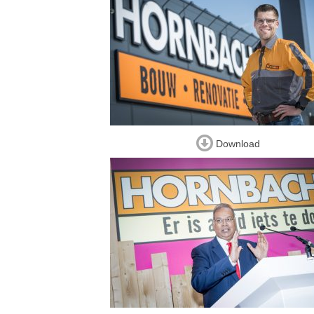
Download