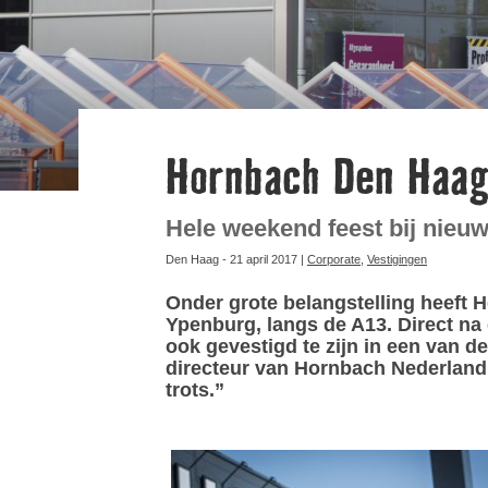
Hornbach Den Haag
Hele weekend feest bij nieu
Den Haag - 21 april 2017 |
Corporate
,
Vestigingen
Onder grote belangstelling heeft
Ypenburg, langs de A13. Direct n
ook gevestigd te zijn in een van d
directeur van Hornbach Nederland.
trots.”