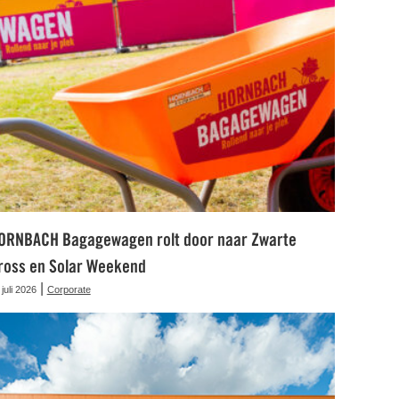
ORNBACH Bagagewagen rolt door naar Zwarte
ross en Solar Weekend
|
 juli 2026
Corporate