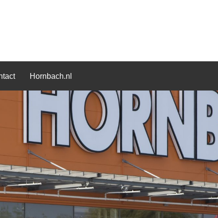
tact
Hornbach.nl