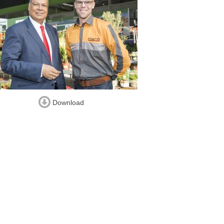
Download