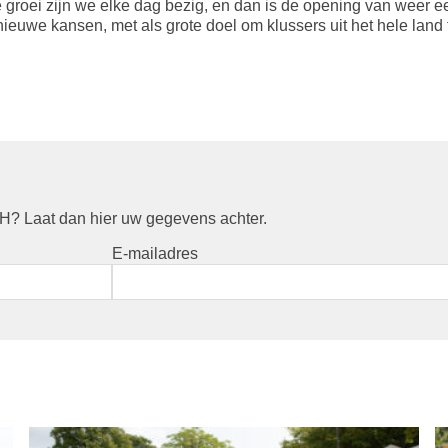
e groei zijn we elke dag bezig, en dan is de opening van weer 
 nieuwe kansen, met als grote doel om klussers uit het hele land
? Laat dan hier uw gegevens achter.
E-mailadres