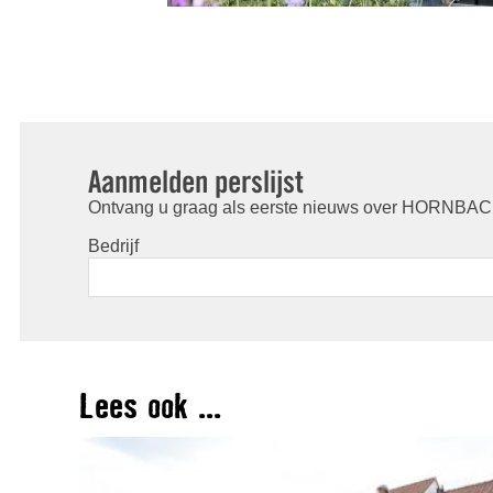
Aanmelden perslijst
Ontvang u graag als eerste nieuws over HORNBACH
Bedrijf
Lees ook ...