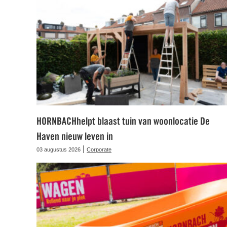
HORNBACHhelpt blaast tuin van woonlocatie De
Haven nieuw leven in
|
03 augustus 2026
Corporate