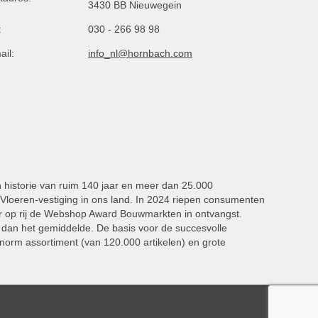
3430 BB Nieuwegein
:
030 - 266 98 98
ail:
info_nl@hornbach.com
n historie van ruim 140 jaar en meer dan 25.000
oeren-vestiging in ons land. In 2024 riepen consumenten
 op rij de Webshop Award Bouwmarkten in ontvangst.
dan het gemiddelde. De basis voor de succesvolle
norm assortiment (van 120.000 artikelen) en grote