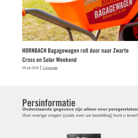
HORNBACH Bagagewagen rolt door naar Zwarte
Cross en Solar Weekend
|
09 juli 2026
Corporate
Persinformatie
Onderstaande gegevens zijn alleen voor persgerelatee
Voor overige vragen (zoals over uw bestelling) kunt u terech