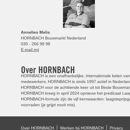
Annelies
Melis
HORNBACH Bouwmarkt Nederland
030 - 266 98 98
E-mail mij
Over HORNBACH
HORNBACH is een onafhankelijke, internationale keten van 
medewerkers. HORNBACH is sinds 1997 actief in Nederland
HORNBACH voor de achttiende keer uit tot Beste Bouwmar
HORNBACH kreeg in april 2024 opnieuw het predicaat Laag
HORNBACH-formule zijn de vijf kernwaarden: laagsteprijsga
voorraden (je grijpt nooit mis).
Over HORNBACH
Werken bij HORNBACH
Privacy