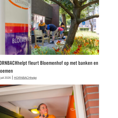
ORNBACHhelpt fleurt Bloemenhof op met banken en
loemen
|
 juli 2026
HORNBACHhelpt