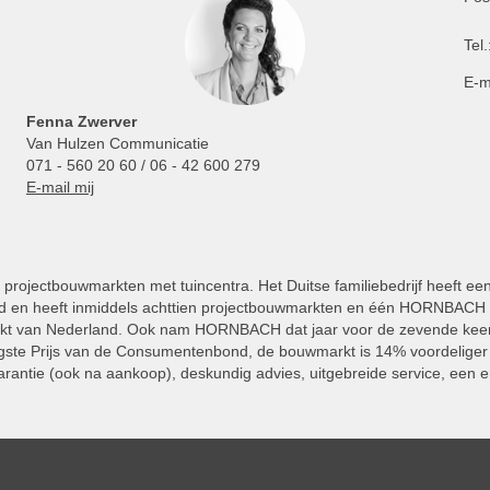
Tel.
E-m
Fenna Zwerver
Van Hulzen Communicatie
071 - 560 20 60 / 06 - 42 600 279
E-mail mij
projectbouwmarkten met tuincentra. Het Duitse familiebedrijf heeft ee
 en heeft inmiddels achttien projectbouwmarkten en één HORNBACH Vl
kt van Nederland. Ook nam HORNBACH dat jaar voor de zevende keer
ste Prijs van de Consumentenbond, de bouwmarkt is 14% voordeliger 
rantie (ook na aankoop), deskundig advies, uitgebreide service, een e