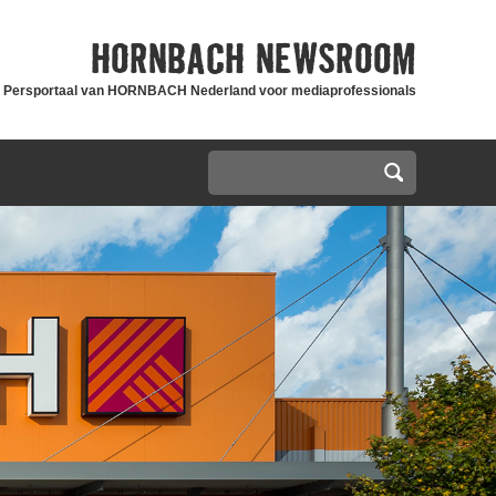
HORNBACH
NEWSROOM
Persportaal van HORNBACH Nederland voor mediaprofessionals