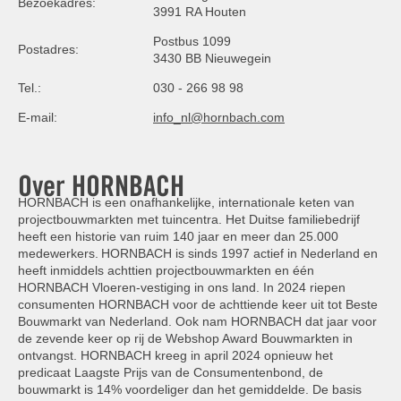
Bezoekadres:
3991 RA Houten
Postbus 1099
Postadres:
3430 BB Nieuwegein
Tel.:
030 - 266 98 98
E-mail:
info_nl@hornbach.com
Over HORNBACH
HORNBACH is een onafhankelijke, internationale keten van
projectbouwmarkten met tuincentra. Het Duitse familiebedrijf
heeft een historie van ruim 140 jaar en meer dan 25.000
medewerkers. HORNBACH is sinds 1997 actief in Nederland en
heeft inmiddels achttien projectbouwmarkten en één
HORNBACH Vloeren-vestiging in ons land. In 2024 riepen
consumenten HORNBACH voor de achttiende keer uit tot Beste
Bouwmarkt van Nederland. Ook nam HORNBACH dat jaar voor
de zevende keer op rij de Webshop Award Bouwmarkten in
ontvangst. HORNBACH kreeg in april 2024 opnieuw het
predicaat Laagste Prijs van de Consumentenbond, de
bouwmarkt is 14% voordeliger dan het gemiddelde. De basis