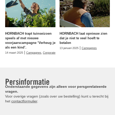
HORNBACH trapt tuinseizoen
HORNBACH laat opnieuw zien
speels af met nieuwe
dat je niet te veel hoeft te
voorjaarscampagne ‘Verheug je
betalen
als een kind’.
|
13 januari 2025
Campagnes
|
14 maart 2025
Campagnes
,
Corporate
Persinformatie
Onderstaande gegevens zijn alleen voor persgerelateerde
vragen.
Voor overige vragen (zoals over uw bestelling) kunt u terecht bij
het
contactformulier
.