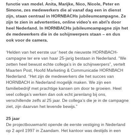
functie van model. Anita, Marijke, Nico, Nicole, Peter en
Simone, zes medewerkers die al vanaf dag een in dienst
zijn, staan centraal in HORNBACHs jubileumcampagne. Ze
zijn te zien in advertenties, online video’s en abri’s door
heel Nederland. In HORNBACHs jubileumcampagne zijn het
de medewerkers die in de schijnwerpers staan – en dus
ook voor de camera.
‘Helden van het eerste uur’ heet de nieuwste HORNBACH-
campagne ter ere van haar 25-jarig bestaan in Nederland. “We
zetten heel bewust echte collega’s in de schijnwerpers”, vertelt
Maarten Post, Hoofd Marketing & Communicatie HORNBACH
Nederland. “Het zijn de medewerkers die het succes van
HORNBACH in Nederland mogelijk maken. We zijn een
familiebedrijf met prachtige kansen om door te groeien. Heel
veel collega’s werken dan ook echt jarenlang bij ons,
verschillende zelfs al 25 jaar. De collega’s die je in de campagne
ziet, zijn daarvan het levende bewijs.”
25 jaar
De projectbouwmarkt opende de eerste vestiging in Nederland
op 2 april 1997 in Zaandam. Het kantoor was destijds in een