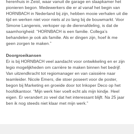
herenhuis in Zeist, waar vanuit de garage en slaapkamer het
pionieren begon. Medewerkers die er al vanaf het begin van
HORNBACH in Nederland bij zijn, hebben mooie verhalen uit die
tijd en werken niet voor niets al zo lang bij de bouwmarkt. Voor
Simone Langereis, verkoper op de dierenafdeling, is dat de
saamhorigheid: “HORNBACH is een familie. Collega’s
behandelen je ook als familie. Als er dingen zijn, hoef ik me
geen zorgen te maken.”
Doorgroeikansen
Er is bij HORNBACH veel aandacht voor ontwikkeling en er zijn
legio mogelijkheden om carrière te maken binnen het bedrijf.
Van uitzendkracht tot regiomanager en van caissière naar
teamleider. Nicole Emers, die stoer poseert voor de poster,
begon bij Marketing en groeide door tot Inkoper Deco op het
hoofdkantoor. “Mijn werk hier voelt echt als mijn kindje. Heel
eigen. Er verandert zo veel dat het interessant blijft. Na 25 jaar
ben ik nog steeds niet klaar met mijn werk.”