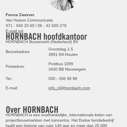
Fenna Zwerver
Van Hulzen Communicatie
071 - 560 20 60 / 06 - 42 600 279
E-mail mij
HORNBACH hoofdkantoor
HORNBACH Bouwmarkt (Nederland) BV
Grootslag 1-5
Bezoekadres:
3991 RA Houten
Postbus 1099
Postadres:
3430 BB Nieuwegein
Tel.:
030 - 266 98 98
E-mail:
info_nl@hornbach.com
Over HORNBACH
HORNBACH is een onafhankelijke, internationale keten van
projectbouwmarkten met tuincentra. Het Duitse familiebedrijf
heeft een historie van ruim 140 jaar en meer dan 25.000