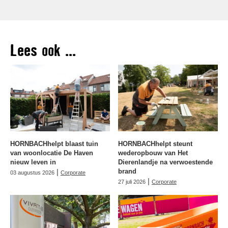
Lees ook ...
HORNBACHhelpt blaast tuin
HORNBACHhelpt steunt
van woonlocatie De Haven
wederopbouw van Het
nieuw leven in
Dierenlandje na verwoestende
|
brand
03 augustus 2026
Corporate
|
27 juli 2026
Corporate