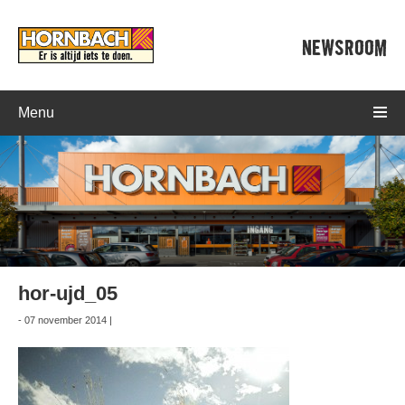
NEWSROOM
Menu
hor-ujd_05
- 07 november 2014 |