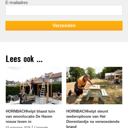
E-mailadres
Lees ook ...
HORNBACHhelpt blaast tuin
HORNBACHhelpt steunt
van woonlocatie De Haven
wederopbouw van Het
nieuw leven in
Dierenlandje na verwoestende
|
brand
03 augustus 2026
Corporate