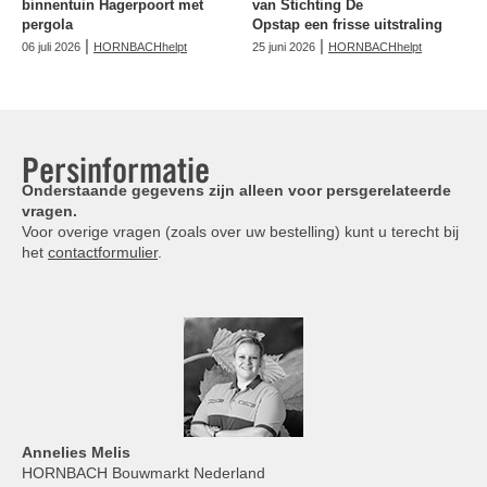
binnentuin Hagerpoort met
van Stichting De
pergola
Opstap een frisse uitstraling
|
|
06 juli 2026
HORNBACHhelpt
25 juni 2026
HORNBACHhelpt
Persinformatie
Onderstaande gegevens zijn alleen voor persgerelateerde
vragen.
Voor overige vragen (zoals over uw bestelling) kunt u terecht bij
het
contactformulier
.
Annelies
Melis
HORNBACH Bouwmarkt Nederland