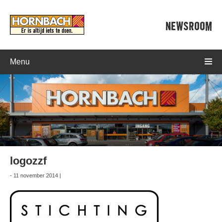
NEWSROOM
Menu
logozzf
- 11 november 2014 |