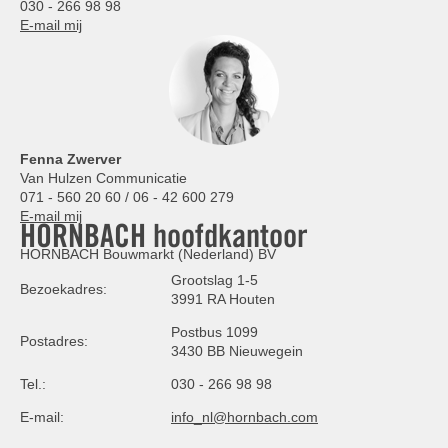
030 - 266 98 98
E-mail mij
Fenna Zwerver
Van Hulzen Communicatie
071 - 560 20 60 / 06 - 42 600 279
E-mail mij
HORNBACH hoofdkantoor
HORNBACH Bouwmarkt (Nederland) BV
Grootslag 1-5
Bezoekadres:
3991 RA Houten
Postbus 1099
Postadres:
3430 BB Nieuwegein
Tel.:
030 - 266 98 98
E-mail:
info_nl@hornbach.com