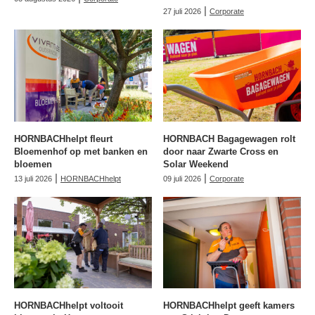
|
27 juli 2026
Corporate
HORNBACHhelpt fleurt
HORNBACH Bagagewagen rolt
Bloemenhof op met banken en
door naar Zwarte Cross en
bloemen
Solar Weekend
|
|
13 juli 2026
HORNBACHhelpt
09 juli 2026
Corporate
HORNBACHhelpt voltooit
HORNBACHhelpt geeft kamers