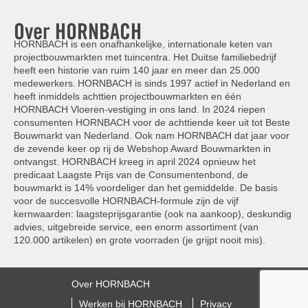
Over HORNBACH
HORNBACH is een onafhankelijke, internationale keten van
projectbouwmarkten met tuincentra. Het Duitse familiebedrijf
heeft een historie van ruim 140 jaar en meer dan 25.000
medewerkers. HORNBACH is sinds 1997 actief in Nederland en
heeft inmiddels achttien projectbouwmarkten en één
HORNBACH Vloeren-vestiging in ons land. In 2024 riepen
consumenten HORNBACH voor de achttiende keer uit tot Beste
Bouwmarkt van Nederland. Ook nam HORNBACH dat jaar voor
de zevende keer op rij de Webshop Award Bouwmarkten in
ontvangst. HORNBACH kreeg in april 2024 opnieuw het
predicaat Laagste Prijs van de Consumentenbond, de
bouwmarkt is 14% voordeliger dan het gemiddelde. De basis
voor de succesvolle HORNBACH-formule zijn de vijf
kernwaarden: laagsteprijsgarantie (ook na aankoop), deskundig
advies, uitgebreide service, een enorm assortiment (van
120.000 artikelen) en grote voorraden (je grijpt nooit mis).
Over HORNBACH
Werken bij HORNBACH
Privacy