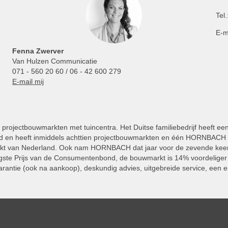
Tel.
E-m
Fenna Zwerver
Van Hulzen Communicatie
071 - 560 20 60 / 06 - 42 600 279
E-mail mij
projectbouwmarkten met tuincentra. Het Duitse familiebedrijf heeft ee
 en heeft inmiddels achttien projectbouwmarkten en één HORNBACH Vl
kt van Nederland. Ook nam HORNBACH dat jaar voor de zevende keer
ste Prijs van de Consumentenbond, de bouwmarkt is 14% voordeliger 
rantie (ook na aankoop), deskundig advies, uitgebreide service, een e