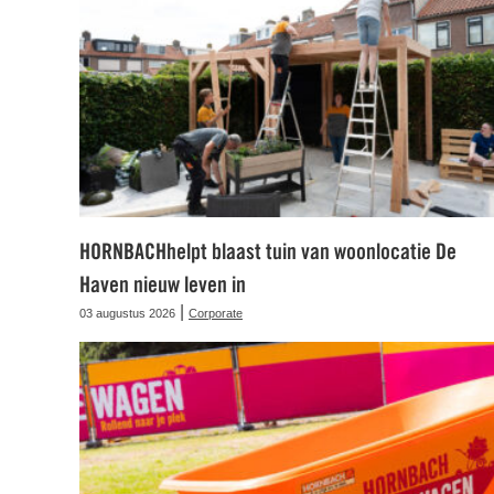
HORNBACHhelpt blaast tuin van woonlocatie De
Haven nieuw leven in
|
03 augustus 2026
Corporate