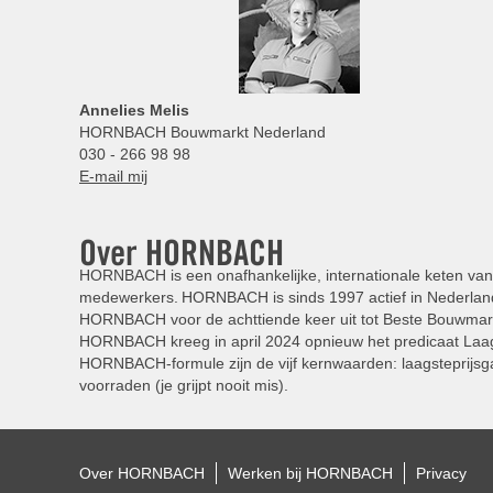
Annelies
Melis
HORNBACH Bouwmarkt Nederland
030 - 266 98 98
E-mail mij
Over HORNBACH
HORNBACH is een onafhankelijke, internationale keten van 
medewerkers. HORNBACH is sinds 1997 actief in Nederland
HORNBACH voor de achttiende keer uit tot Beste Bouwmar
HORNBACH kreeg in april 2024 opnieuw het predicaat Laag
HORNBACH-formule zijn de vijf kernwaarden: laagsteprijsga
voorraden (je grijpt nooit mis).
Over HORNBACH
Werken bij HORNBACH
Privacy