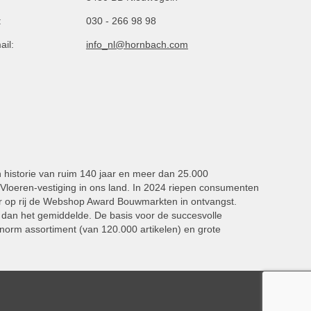
:
030 - 266 98 98
ail:
info_nl@hornbach.com
n historie van ruim 140 jaar en meer dan 25.000
oeren-vestiging in ons land. In 2024 riepen consumenten
 op rij de Webshop Award Bouwmarkten in ontvangst.
dan het gemiddelde. De basis voor de succesvolle
norm assortiment (van 120.000 artikelen) en grote