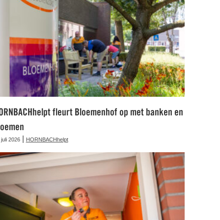
ORNBACHhelpt fleurt Bloemenhof op met banken en
loemen
|
 juli 2026
HORNBACHhelpt