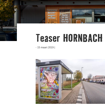
Teaser HORNBACH z
- 15 maart 2019 |