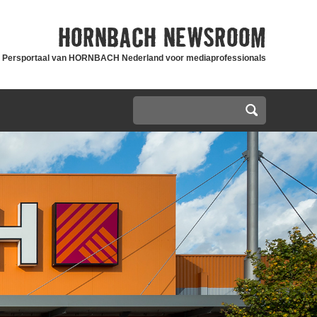
HORNBACH
NEWSROOM
Persportaal van HORNBACH Nederland voor mediaprofessionals