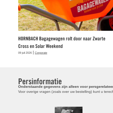
HORNBACH Bagagewagen rolt door naar Zwarte
Cross en Solar Weekend
|
09 juli 2026
Corporate
Persinformatie
Onderstaande gegevens zijn alleen voor persgerelatee
Voor overige vragen (zoals over uw bestelling) kunt u terech