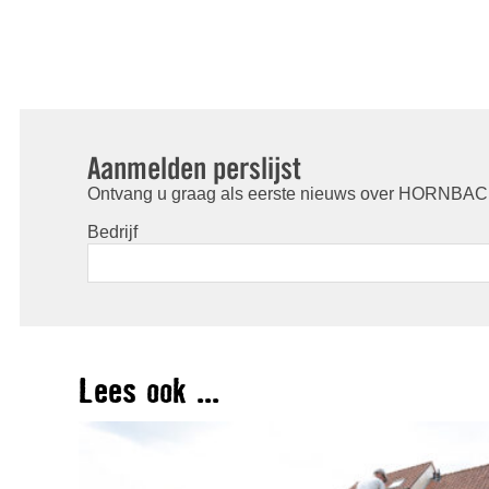
Aanmelden perslijst
Ontvang u graag als eerste nieuws over HORNBACH
Bedrijf
Lees ook ...