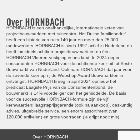
Over HORNBACH
HORNBACH is een onafhankelijke, internationale keten van
projectbouwmarkten met tuincentra. Het Duitse familiebedrijf
heeft een historie van ruim 140 jaar en meer dan 25.000
medewerkers. HORNBACH is sinds 1997 actief in Nederland en
heeft inmiddels achttien projectbouwmarkten en één
HORNBACH Vloeren-vestiging in ons land. In 2024 riepen
consumenten HORNBACH voor de achttiende keer uit tot Beste
Bouwmarkt van Nederland. Ook nam HORNBACH dat jaar voor
de zevende keer op rij de Webshop Award Bouwmarkten in
ontvangst. HORNBACH kreeg in april 2024 opnieuw het
predicaat Laagste Prijs van de Consumentenbond, de
bouwmarkt is 14% voordeliger dan het gemiddelde. De basis
voor de succesvolle HORNBACH-formule zijn de vijf
kernwaarden: laagsteprijsgarantie (ook na aankoop), deskundig
advies, uitgebreide service, een enorm assortiment (van
120.000 artikelen) en grote voorraden (je grijpt nooit mis).
Over HORNBACH