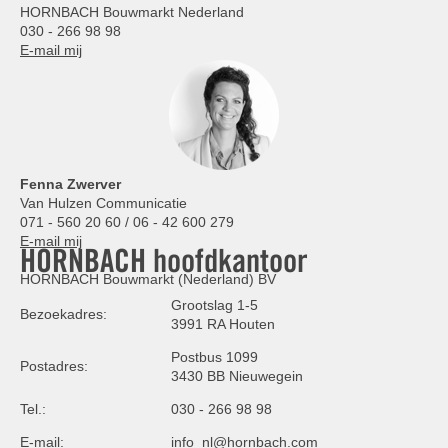
HORNBACH Bouwmarkt Nederland
030 - 266 98 98
E-mail mij
Fenna Zwerver
Van Hulzen Communicatie
071 - 560 20 60 / 06 - 42 600 279
E-mail mij
HORNBACH hoofdkantoor
HORNBACH Bouwmarkt (Nederland) BV
Grootslag 1-5
Bezoekadres:
3991 RA Houten
Postbus 1099
Postadres:
3430 BB Nieuwegein
Tel.:
030 - 266 98 98
E-mail:
info_nl@hornbach.com