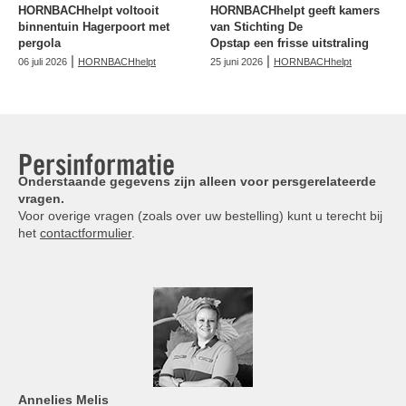
HORNBACHhelpt voltooit
HORNBACHhelpt geeft kamers
binnentuin Hagerpoort met
van Stichting De
pergola
Opstap een frisse uitstraling
|
|
06 juli 2026
HORNBACHhelpt
25 juni 2026
HORNBACHhelpt
Persinformatie
Onderstaande gegevens zijn alleen voor persgerelateerde
vragen.
Voor overige vragen (zoals over uw bestelling) kunt u terecht bij
het
contactformulier
.
Annelies
Melis