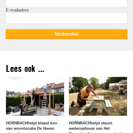
E-mailadres
Lees ook ...
HORNBACHhelpt blaast tuin
HORNBACHhelpt steunt
van woonlocatie De Haven
wederopbouw van Het