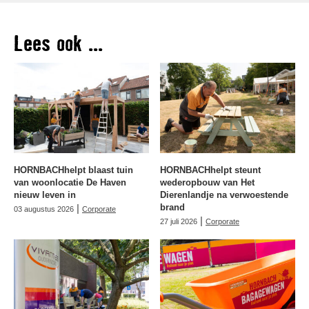
Lees ook ...
HORNBACHhelpt blaast tuin
HORNBACHhelpt steunt
van woonlocatie De Haven
wederopbouw van Het
nieuw leven in
Dierenlandje na verwoestende
|
brand
03 augustus 2026
Corporate
|
27 juli 2026
Corporate