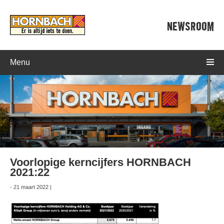
NEWSROOM
Menu
Voorlopige kerncijfers HORNBACH
2021:22
- 21 maart 2022 |