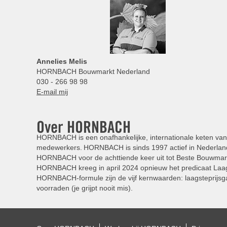
Annelies
Melis
HORNBACH Bouwmarkt Nederland
030 - 266 98 98
E-mail mij
Over HORNBACH
HORNBACH is een onafhankelijke, internationale keten van 
medewerkers. HORNBACH is sinds 1997 actief in Nederland
HORNBACH voor de achttiende keer uit tot Beste Bouwmar
HORNBACH kreeg in april 2024 opnieuw het predicaat Laag
HORNBACH-formule zijn de vijf kernwaarden: laagsteprijsga
voorraden (je grijpt nooit mis).