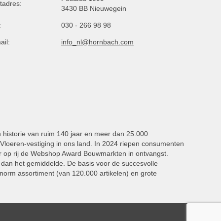
tadres:
3430 BB Nieuwegein
:
030 - 266 98 98
ail:
info_nl@hornbach.com
n historie van ruim 140 jaar en meer dan 25.000
oeren-vestiging in ons land. In 2024 riepen consumenten
 op rij de Webshop Award Bouwmarkten in ontvangst.
dan het gemiddelde. De basis voor de succesvolle
norm assortiment (van 120.000 artikelen) en grote