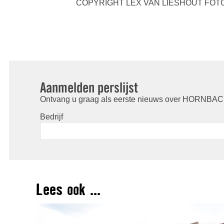
COPYRIGHT LEX VAN LIESHOUT FOT
Aanmelden perslijst
Ontvang u graag als eerste nieuws over HORNBACH
Bedrijf
Lees ook ...