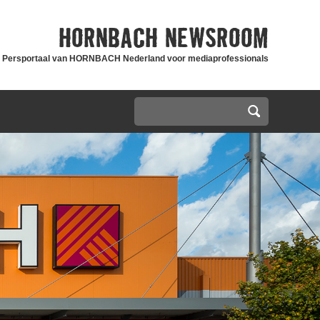
HORNBACH
NEWSROOM
Persportaal van HORNBACH Nederland voor mediaprofessionals