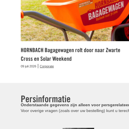
HORNBACH Bagagewagen rolt door naar Zwarte
Cross en Solar Weekend
|
09 juli 2026
Corporate
Persinformatie
Onderstaande gegevens zijn alleen voor persgerelatee
Voor overige vragen (zoals over uw bestelling) kunt u terech