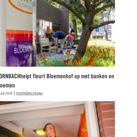
ORNBACHhelpt fleurt Bloemenhof op met banken en
loemen
|
 juli 2026
HORNBACHhelpt