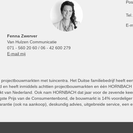
Pos
Tel.
E-m
Fenna Zwerver
Van Hulzen Communicatie
071 - 560 20 60 / 06 - 42 600 279
E-mail mij
projectbouwmarkten met tuincentra. Het Duitse familiebedrijf heeft ee
 en heeft inmiddels achttien projectbouwmarkten en één HORNBACH Vl
kt van Nederland. Ook nam HORNBACH dat jaar voor de zevende keer
ste Prijs van de Consumentenbond, de bouwmarkt is 14% voordeliger 
rantie (ook na aankoop), deskundig advies, uitgebreide service, een e