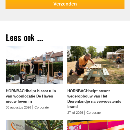
Lees ook ...
HORNBACHhelpt blaast tuin
HORNBACHhelpt steunt
van woonlocatie De Haven
wederopbouw van Het
nieuw leven in
Dierenlandje na verwoestende
|
brand
03 augustus 2026
Corporate
|
27 juli 2026
Corporate