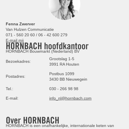
Fenna Zwerver
Van Hulzen Communicatie
071 - 560 20 60 / 06 - 42 600 279
E-mail mij
HORNBACH hoofdkantoor
HORNBACH Bouwmarkt (Nederland) BV
Grootslag 1-5
Bezoekadres:
3991 RA Houten
Postbus 1099
Postadres:
3430 BB Nieuwegein
Tel.:
030 - 266 98 98
E-mail:
info_nl@hornbach.com
Over HORNBACH
HORNBACH is een onafhankelijke, internationale keten van