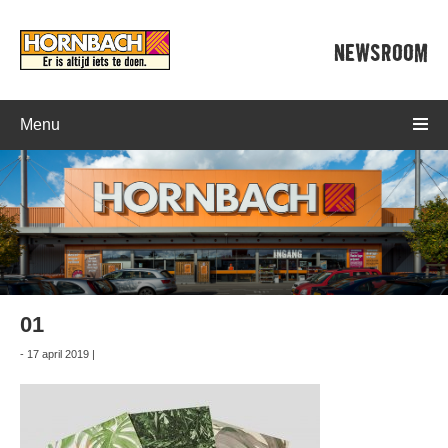
NEWSROOM
Menu
01
- 17 april 2019 |