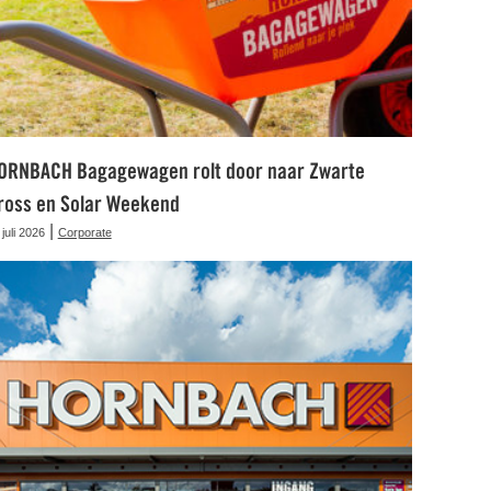
ORNBACH Bagagewagen rolt door naar Zwarte
ross en Solar Weekend
|
 juli 2026
Corporate