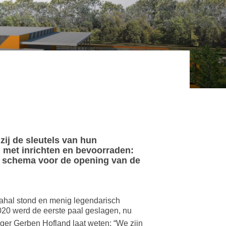
ij de sleutels van hun
 met inrichten en bevoorraden:
op schema voor de opening van de
icahal stond en menig legendarisch
20 werd de eerste paal geslagen, nu
er Gerben Hofland laat weten: “We zijn