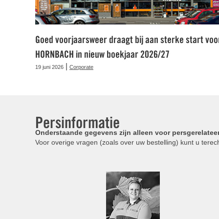
Goed voorjaarsweer draagt bij aan sterke start voo
HORNBACH in nieuw boekjaar 2026/27
|
19 juni 2026
Corporate
Persinformatie
Onderstaande gegevens zijn alleen voor persgerelatee
Voor overige vragen (zoals over uw bestelling) kunt u terech