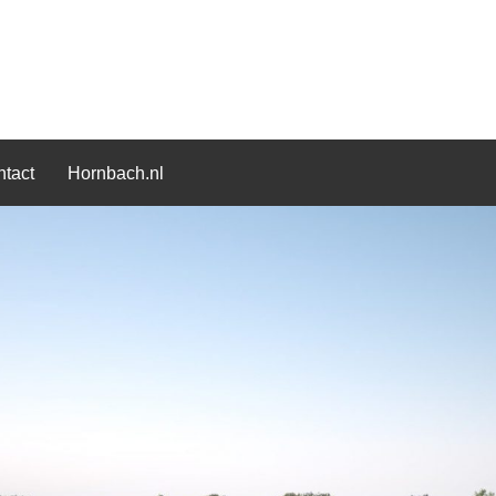
tact
Hornbach.nl