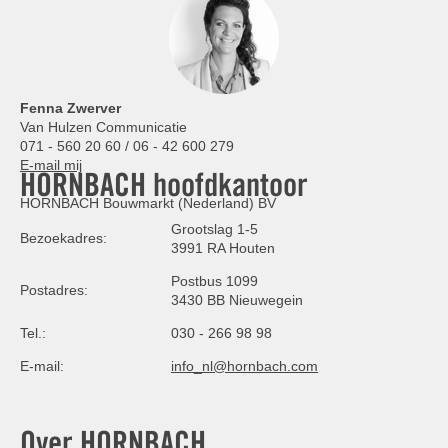
Fenna Zwerver
Van Hulzen Communicatie
071 - 560 20 60 / 06 - 42 600 279
E-mail mij
HORNBACH hoofdkantoor
HORNBACH Bouwmarkt (Nederland) BV
Grootslag 1-5
Bezoekadres:
3991 RA Houten
Postbus 1099
Postadres:
3430 BB Nieuwegein
Tel.:
030 - 266 98 98
E-mail:
info_nl@hornbach.com
Over HORNBACH