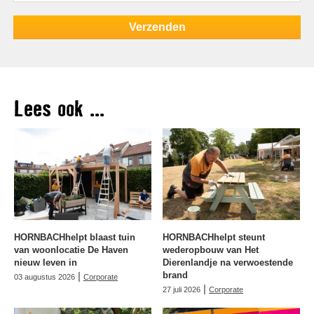
Lees ook ...
HORNBACHhelpt blaast tuin
HORNBACHhelpt steunt
van woonlocatie De Haven
wederopbouw van Het
nieuw leven in
Dierenlandje na verwoestende
|
brand
03 augustus 2026
Corporate
|
27 juli 2026
Corporate