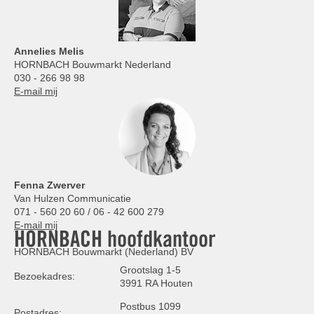
Annelies
Melis
HORNBACH Bouwmarkt Nederland
030 - 266 98 98
E-mail mij
Fenna Zwerver
Van Hulzen Communicatie
071 - 560 20 60 / 06 - 42 600 279
E-mail mij
HORNBACH hoofdkantoor
HORNBACH Bouwmarkt (Nederland) BV
Grootslag 1-5
Bezoekadres:
3991 RA Houten
Postbus 1099
Postadres: