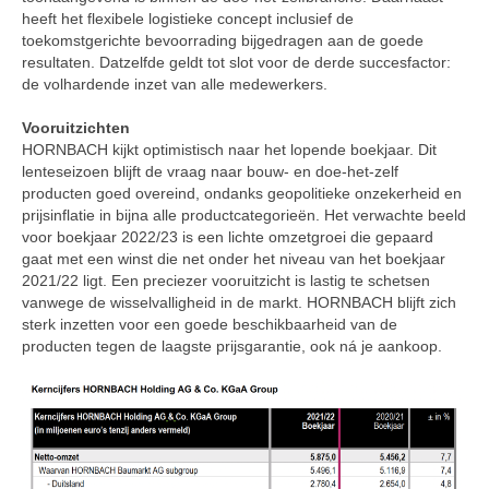
heeft het flexibele logistieke concept inclusief de
toekomstgerichte bevoorrading bijgedragen aan de goede
resultaten. Datzelfde geldt tot slot voor de derde succesfactor:
de volhardende inzet van alle medewerkers.
Vooruitzichten
HORNBACH kijkt optimistisch naar het lopende boekjaar. Dit
lenteseizoen blijft de vraag naar bouw- en doe-het-zelf
producten goed overeind, ondanks geopolitieke onzekerheid en
prijsinflatie in bijna alle productcategorieën. Het verwachte beeld
voor boekjaar 2022/23 is een lichte omzetgroei die gepaard
gaat met een winst die net onder het niveau van het boekjaar
2021/22 ligt. Een preciezer vooruitzicht is lastig te schetsen
vanwege de wisselvalligheid in de markt. HORNBACH blijft zich
sterk inzetten voor een goede beschikbaarheid van de
producten tegen de laagste prijsgarantie, ook ná je aankoop.