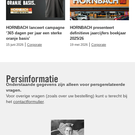
HORNBACH lanceert campagne
HORNBACH presenteert
‘365 dagen per jaar een sterke
definitieve jaarcijfers boekjaar
oranje basis’
2025/26
|
|
15 juni 2026
Corporate
19 mei 2026
Corporate
Persinformatie
Onderstaande gegevens zijn alleen voor persgerelateerde
vragen.
Voor overige vragen (zoals over uw bestelling) kunt u terecht bij
het
contactformulier
.