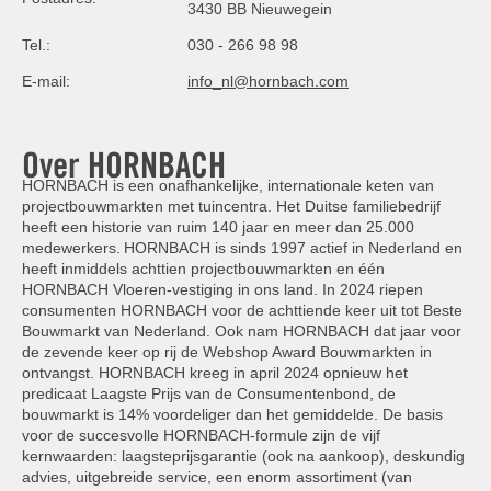
3430 BB Nieuwegein
Tel.:
030 - 266 98 98
E-mail:
info_nl@hornbach.com
Over HORNBACH
HORNBACH is een onafhankelijke, internationale keten van
projectbouwmarkten met tuincentra. Het Duitse familiebedrijf
heeft een historie van ruim 140 jaar en meer dan 25.000
medewerkers. HORNBACH is sinds 1997 actief in Nederland en
heeft inmiddels achttien projectbouwmarkten en één
HORNBACH Vloeren-vestiging in ons land. In 2024 riepen
consumenten HORNBACH voor de achttiende keer uit tot Beste
Bouwmarkt van Nederland. Ook nam HORNBACH dat jaar voor
de zevende keer op rij de Webshop Award Bouwmarkten in
ontvangst. HORNBACH kreeg in april 2024 opnieuw het
predicaat Laagste Prijs van de Consumentenbond, de
bouwmarkt is 14% voordeliger dan het gemiddelde. De basis
voor de succesvolle HORNBACH-formule zijn de vijf
kernwaarden: laagsteprijsgarantie (ook na aankoop), deskundig
advies, uitgebreide service, een enorm assortiment (van