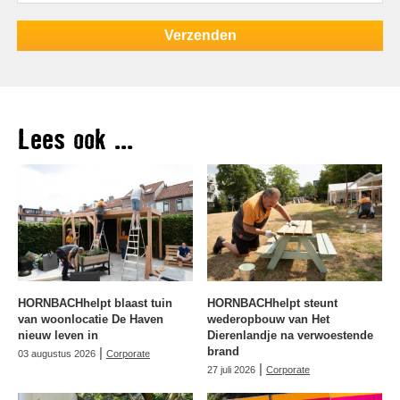
Lees ook ...
HORNBACHhelpt blaast tuin
HORNBACHhelpt steunt
van woonlocatie De Haven
wederopbouw van Het
nieuw leven in
Dierenlandje na verwoestende
|
brand
03 augustus 2026
Corporate
|
27 juli 2026
Corporate