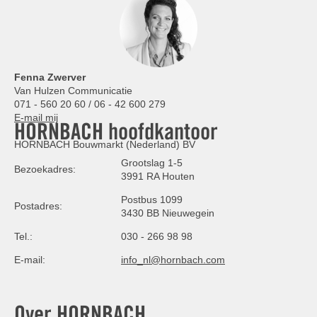
Fenna Zwerver
Van Hulzen Communicatie
071 - 560 20 60 / 06 - 42 600 279
E-mail mij
HORNBACH hoofdkantoor
HORNBACH Bouwmarkt (Nederland) BV
Grootslag 1-5
Bezoekadres:
3991 RA Houten
Postbus 1099
Postadres:
3430 BB Nieuwegein
Tel.:
030 - 266 98 98
E-mail:
info_nl@hornbach.com
Over HORNBACH