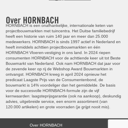
Over HORNBACH
HORNBACH is een onafhankelijke, internationale keten van
projectbouwmarkten met tuincentra. Het Duitse familiebedrijf
heeft een historie van ruim 140 jaar en meer dan 25.000
medewerkers. HORNBACH is sinds 1997 actief in Nederland en
heeft inmiddels achttien projectbouwmarkten en één
HORNBACH Vloeren-vestiging in ons land. In 2024 riepen
consumenten HORNBACH voor de achttiende keer uit tot Beste
Bouwmarkt van Nederland. Ook nam HORNBACH dat jaar voor
de zevende keer op rij de Webshop Award Bouwmarkten in
ontvangst. HORNBACH kreeg in april 2024 opnieuw het
predicaat Laagste Prijs van de Consumentenbond, de
bouwmarkt is 14% voordeliger dan het gemiddelde. De basis
voor de succesvolle HORNBACH-formule zijn de vijf
kernwaarden: laagsteprijsgarantie (ook na aankoop), deskundig
advies, uitgebreide service, een enorm assortiment (van
120.000 artikelen) en grote voorraden (je grijpt nooit mis).
Over HORNBACH