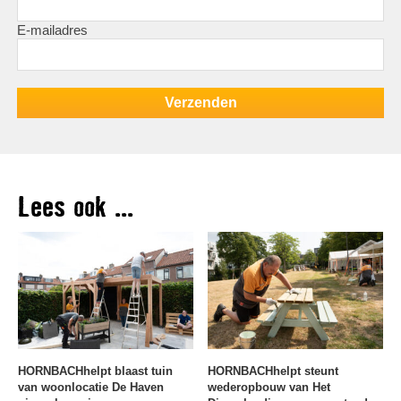
E-mailadres
Lees ook ...
HORNBACHhelpt blaast tuin
HORNBACHhelpt steunt
van woonlocatie De Haven
wederopbouw van Het