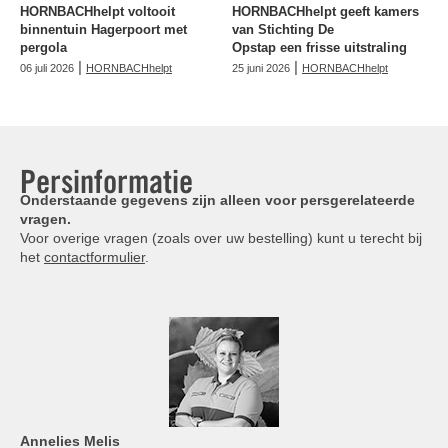
HORNBACHhelpt voltooit
HORNBACHhelpt geeft kamers
binnentuin Hagerpoort met
van Stichting De
pergola
Opstap een frisse uitstraling
|
|
06 juli 2026
HORNBACHhelpt
25 juni 2026
HORNBACHhelpt
Persinformatie
Onderstaande gegevens zijn alleen voor persgerelateerde
vragen.
Voor overige vragen (zoals over uw bestelling) kunt u terecht bij
het
contactformulier
.
Annelies
Melis