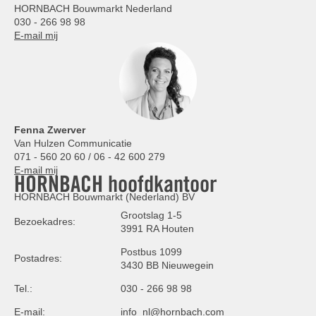
HORNBACH Bouwmarkt Nederland
030 - 266 98 98
E-mail mij
Fenna Zwerver
Van Hulzen Communicatie
071 - 560 20 60 / 06 - 42 600 279
E-mail mij
HORNBACH hoofdkantoor
HORNBACH Bouwmarkt (Nederland) BV
Grootslag 1-5
Bezoekadres:
3991 RA Houten
Postbus 1099
Postadres:
3430 BB Nieuwegein
Tel.:
030 - 266 98 98
E-mail:
info_nl@hornbach.com