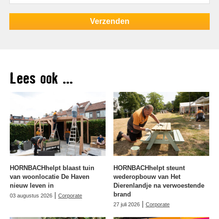
Lees ook ...
HORNBACHhelpt blaast tuin
HORNBACHhelpt steunt
van woonlocatie De Haven
wederopbouw van Het
nieuw leven in
Dierenlandje na verwoestende
|
brand
03 augustus 2026
Corporate
|
27 juli 2026
Corporate