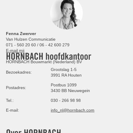
Fenna Zwerver
Van Hulzen Communicatie
071 - 560 20 60 / 06 - 42 600 279
E-mail mij
HORNBACH hoofdkantoor
HORNBACH Bouwmarkt (Nederland) BV
Grootslag 1-5
Bezoekadres:
3991 RA Houten
Postbus 1099
Postadres:
3430 BB Nieuwegein
Tel.:
030 - 266 98 98
E-mail:
info_nl@hornbach.com
Over HORNBACH