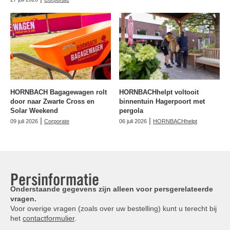
HORNBACH Bagagewagen rolt
HORNBACHhelpt voltooit
door naar Zwarte Cross en
binnentuin Hagerpoort met
Solar Weekend
pergola
|
|
09 juli 2026
Corporate
06 juli 2026
HORNBACHhelpt
Persinformatie
Onderstaande gegevens zijn alleen voor persgerelateerde
vragen.
Voor overige vragen (zoals over uw bestelling) kunt u terecht bij
het
contactformulier
.