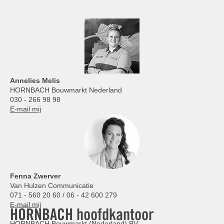
Annelies
Melis
HORNBACH Bouwmarkt Nederland
030 - 266 98 98
E-mail mij
Fenna Zwerver
Van Hulzen Communicatie
071 - 560 20 60 / 06 - 42 600 279
E-mail mij
HORNBACH hoofdkantoor
HORNBACH Bouwmarkt (Nederland) BV