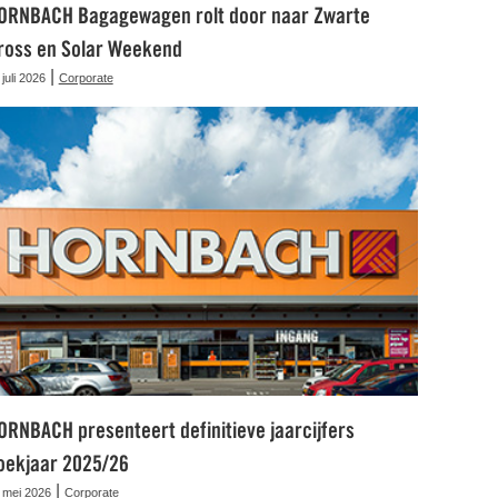
ORNBACH Bagagewagen rolt door naar Zwarte
ross en Solar Weekend
|
 juli 2026
Corporate
ORNBACH presenteert definitieve jaarcijfers
oekjaar 2025/26
|
 mei 2026
Corporate