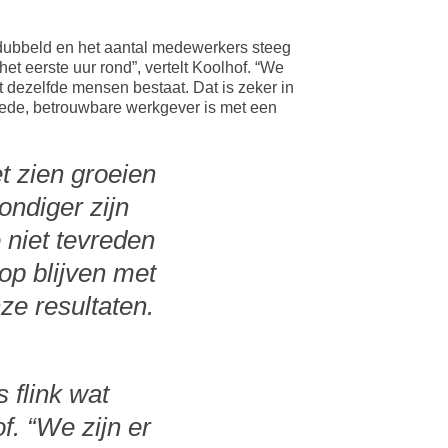
rdubbeld en het aantal medewerkers steeg
et eerste uur rond”, vertelt Koolhof. “We
it dezelfde mensen bestaat. Dat is zeker in
oede, betrouwbare werkgever is met een
et zien groeien
ondiger zijn
 niet tevreden
op blijven met
nze resultaten.
 flink wat
f. “We zijn er