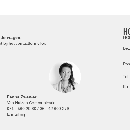
H
rde vragen.
HOR
t bij het
contactformulier
.
Bez
Pos
Tel.
E-m
Fenna Zwerver
Van Hulzen Communicatie
071 - 560 20 60 / 06 - 42 600 279
E-mail mij