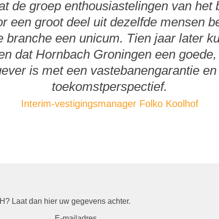
dat de groep enthousiastelingen van het b
or een groot deel uit dezelfde mensen be
e branche een unicum. Tien jaar later 
llen dat Hornbach Groningen een goede,
ever is met een vastebanengarantie en
toekomstperspectief.
Interim-vestigingsmanager Folko Koolhof
? Laat dan hier uw gegevens achter.
E-mailadres