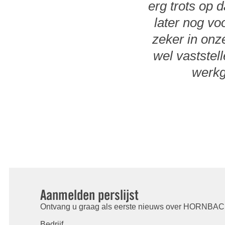
erg trots op 
later nog vo
zeker in onz
wel vastste
werkg
Aanmelden perslijst
Ontvang u graag als eerste nieuws over HORNBACH
Bedrijf