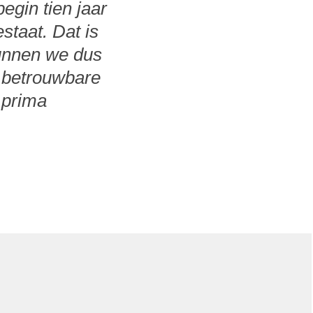
egin tien jaar
staat. Dat is
kunnen we dus
 betrouwbare
 prima