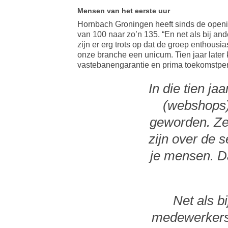
Mensen van het eerste uur
Hornbach Groningen heeft sinds de openin
van 100 naar zo’n 135. “En net als bij and
zijn er erg trots op dat de groep enthousia
onze branche een unicum. Tien jaar late
vastebanengarantie en prima toekomstpers
In die tien ja
(webshops) 
geworden. Ze 
zijn over de 
je mensen. Dat
Net als b
medewerkers v