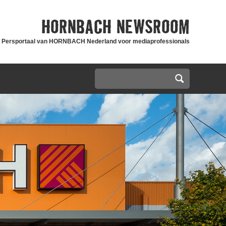
HORNBACH
NEWSROOM
Persportaal van HORNBACH Nederland voor mediaprofessionals