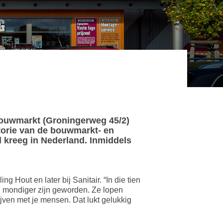
bouwmarkt (Groningerweg 45/2)
storie van de bouwmarkt- en
 kreeg in Nederland. Inmiddels
g Hout en later bij Sanitair. “In die tien
en mondiger zijn geworden. Ze lopen
ijven met je mensen. Dat lukt gelukkig