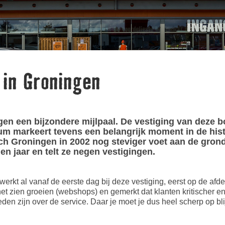
 in Groningen
en een bijzondere mijlpaal. De vestiging van deze 
ileum markeert tevens een belangrijk moment in de hi
h Groningen in 2002 nog steviger voet aan de grond
ien jaar en telt ze negen vestigingen.
kt al vanaf de eerste dag bij deze vestiging, eerst op de afdelin
rnet zien groeien (webshops) en gemerkt dat klanten kritischer 
reden zijn over de service. Daar je moet je dus heel scherp op bl