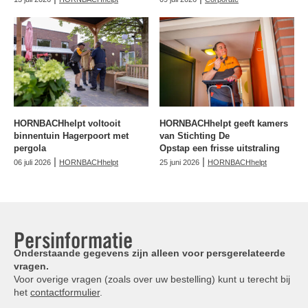
HORNBACHhelpt voltooit
HORNBACHhelpt geeft kamers
binnentuin Hagerpoort met
van Stichting De
pergola
Opstap een frisse uitstraling
|
|
06 juli 2026
HORNBACHhelpt
25 juni 2026
HORNBACHhelpt
Persinformatie
Onderstaande gegevens zijn alleen voor persgerelateerde
vragen.
Voor overige vragen (zoals over uw bestelling) kunt u terecht bij
het
contactformulier
.