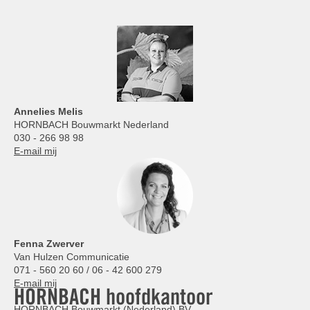
Annelies
Melis
HORNBACH Bouwmarkt Nederland
030 - 266 98 98
E-mail mij
Fenna Zwerver
Van Hulzen Communicatie
071 - 560 20 60 / 06 - 42 600 279
E-mail mij
HORNBACH hoofdkantoor
HORNBACH Bouwmarkt (Nederland) BV