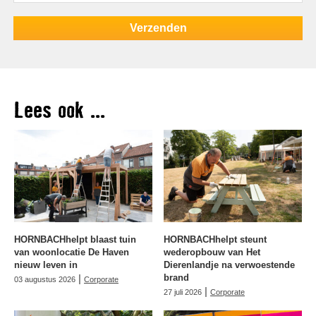
Lees ook ...
HORNBACHhelpt blaast tuin
HORNBACHhelpt steunt
van woonlocatie De Haven
wederopbouw van Het
nieuw leven in
Dierenlandje na verwoestende
|
brand
03 augustus 2026
Corporate
|
27 juli 2026
Corporate