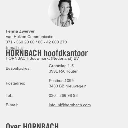
Fenna Zwerver
Van Hulzen Communicatie
071 - 560 20 60 / 06 - 42 600 279
E-mail mij
HORNBACH hoofdkantoor
HORNBACH Bouwmarkt (Nederland) BV
Grootslag 1-5
Bezoekadres:
3991 RA Houten
Postbus 1099
Postadres:
3430 BB Nieuwegein
Tel.:
030 - 266 98 98
E-mail:
info_nl@hornbach.com
Over HORNBACH