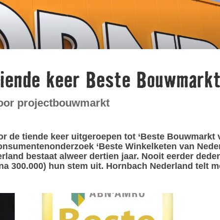
tiende keer Beste Bouwmark
oor projectbouwmarkt
 de tiende keer uitgeroepen tot ‘Beste Bouwmarkt va
 consumentenonderzoek ‘Beste Winkelketen van Nederl
erland bestaat alweer dertien jaar. Nooit eerder deden
jna 300.000) hun stem uit. Hornbach Nederland telt m