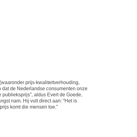
waaronder prijs-kwaliteitverhouding,
ien dat de Nederlandse consumenten onze
publieksprijs”, aldus Evert de Goede,
t nam. Hij vult direct aan: “Het is
rijs komt die mensen toe.”