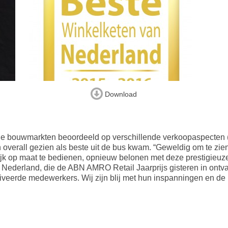
Download
de bouwmarkten beoordeeld op verschillende verkoopaspecten (
h overall gezien als beste uit de bus kwam. “Geweldig om te z
k op maat te bedienen, opnieuw belonen met deze prestigieuze 
derland, die de ABN AMRO Retail Jaarprijs gisteren in ontvangs
veerde medewerkers. Wij zijn blij met hun inspanningen en de p