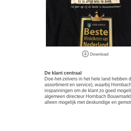
Download
De klant centraal
Doe-het-zelvers in het hele land hebben 
assortiment en service), waarbij Hornbac
inspanningen om de klant zo goed mogelij
algemeen directeur Hornbach Bouwmarkt Ne
alleen mogelijk met deskundige en gemoti