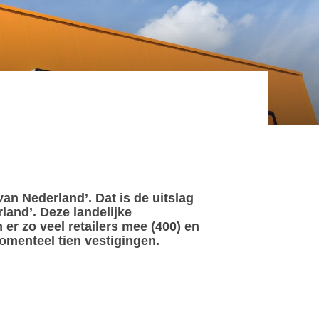
t
n Nederland’. Dat is de uitslag
and’. Deze landelijke
 er zo veel retailers mee (400) en
omenteel tien vestigingen.