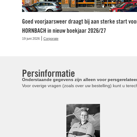
Goed voorjaarsweer draagt bij aan sterke start voo
HORNBACH in nieuw boekjaar 2026/27
|
19 juni 2026
Corporate
Persinformatie
Onderstaande gegevens zijn alleen voor persgerelatee
Voor overige vragen (zoals over uw bestelling) kunt u terech