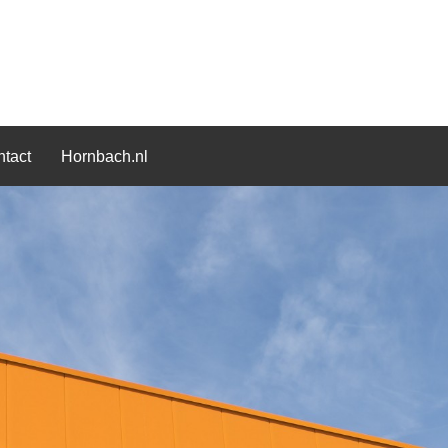
tact
Hornbach.nl