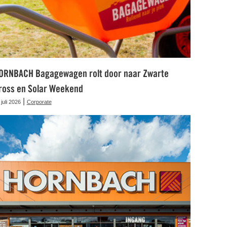
ORNBACH Bagagewagen rolt door naar Zwarte
ross en Solar Weekend
|
 juli 2026
Corporate