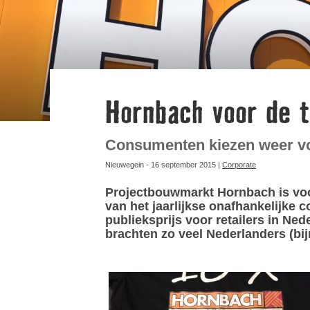
Hornbach voor de 
Consumenten kiezen weer v
Nieuwegein - 16 september 2015 |
Corporate
Projectbouwmarkt Hornbach is voor
van het jaarlijkse onafhankelijke
publieksprijs voor retailers in Ned
brachten zo veel Nederlanders (bi