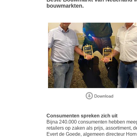
bouwmarkten.
Download
Consumenten spreken zich uit
Bijna 240.000 consumenten hebben meege
retailers op zaken als prijs, assortiment,
Evert de Goede, algemeen directeur Horn