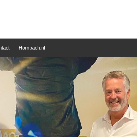
tact
Hornbach.nl