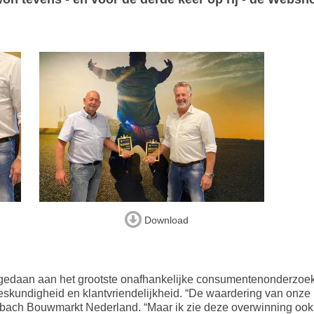
Download
daan aan het grootste onafhankelijke consumentenonderzoek 
 deskundigheid en klantvriendelijkheid. “De waardering van onze
bach Bouwmarkt Nederland. “Maar ik zie deze overwinning ook a