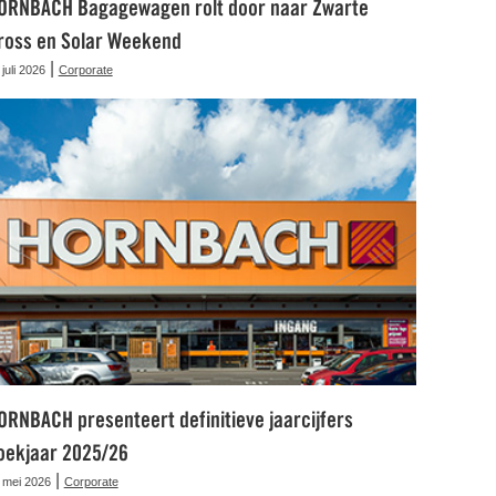
ORNBACH Bagagewagen rolt door naar Zwarte
ross en Solar Weekend
|
 juli 2026
Corporate
ORNBACH presenteert definitieve jaarcijfers
oekjaar 2025/26
|
 mei 2026
Corporate