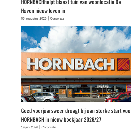
HORNBACHhelpt blaast tuin van woonlocatie De
Haven nieuw leven in
|
03 augustus 2026
Corporate
Goed voorjaarsweer draagt bij aan sterke start voo
HORNBACH in nieuw boekjaar 2026/27
|
19 juni 2026
Corporate