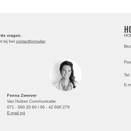
H
rde vragen.
HOR
t bij het
contactformulier
.
Bez
Pos
Tel.
E-m
Fenna Zwerver
Van Hulzen Communicatie
071 - 560 20 60 / 06 - 42 600 279
E-mail mij