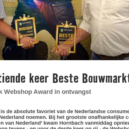
ftiende keer Beste Bouwmark
k Webshop Award in ontvangst
 de absolute favoriet van de Nederlandse consumen
 Nederland noemen. Bij het grootste onafhankelijk
n van Nederland’ kwam Hornbach vanmiddag opnieuw
 tevens - en voor de derde keer op rij - de Websho