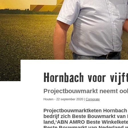
Hornbach voor vij
Projectbouwmarkt neemt oo
Houten - 22 september 2020 |
Corporate
Projectbouwmarktketen Hornbach is
bedrijf zich Beste Bouwmarkt van
land,‘ABN AMRO Beste Winkelkete
Beste Bouwmarkt van Nederland won