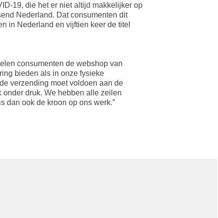
19, die het er niet altijd makkelijker op
send Nederland. Dat consumenten dit
 in Nederland en vijftien keer de titel
ordelen consumenten de webshop van
ring bieden als in onze fysieke
n de verzending moet voldoen aan de
 onder druk. We hebben alle zeilen
is dan ook de kroon op ons werk.”