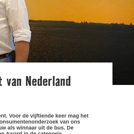
t van Nederland
t. Voor de vijftiende keer mag het
e consumentenonderzoek van ons
 als winnaar uit de bus. De
p Award in de categorie