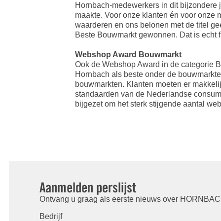
Hornbach-medewerkers in dit bijzondere ja
maakte. Voor onze klanten én voor onze 
waarderen en ons belonen met de titel geef
Beste Bouwmarkt gewonnen. Dat is echt fa
Webshop Award Bouwmarkt
Ook de Webshop Award in de categorie B
Hornbach als beste onder de bouwmarkt
bouwmarkten. Klanten moeten er makkelij
standaarden van de Nederlandse consumen
bijgezet om het sterk stijgende aantal w
Aanmelden perslijst
Ontvang u graag als eerste nieuws over HORNBACH
Bedrijf