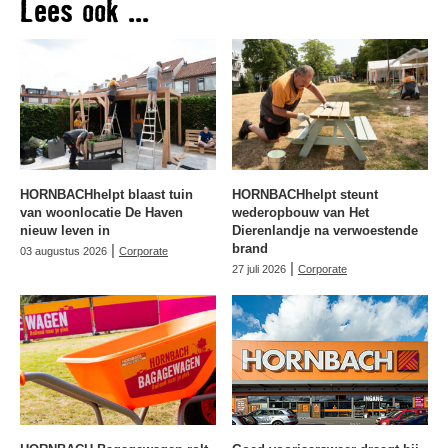
Lees ook ...
HORNBACHhelpt blaast tuin
HORNBACHhelpt steunt
van woonlocatie De Haven
wederopbouw van Het
nieuw leven in
Dierenlandje na verwoestende
|
brand
03 augustus 2026
Corporate
|
27 juli 2026
Corporate