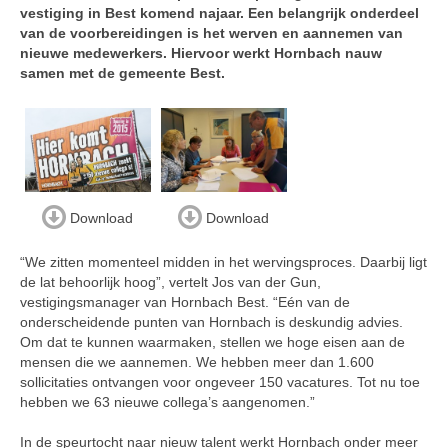
vestiging in Best komend najaar. Een belangrijk onderdeel
van de voorbereidingen is het werven en aannemen van
nieuwe medewerkers. Hiervoor werkt Hornbach nauw
samen met de gemeente Best.
Download
Download
“We zitten momenteel midden in het wervingsproces. Daarbij ligt
de lat behoorlijk hoog”, vertelt Jos van der Gun,
vestigingsmanager van Hornbach Best. “Eén van de
onderscheidende punten van Hornbach is deskundig advies.
Om dat te kunnen waarmaken, stellen we hoge eisen aan de
mensen die we aannemen. We hebben meer dan 1.600
sollicitaties ontvangen voor ongeveer 150 vacatures. Tot nu toe
hebben we 63 nieuwe collega’s aangenomen.”
In de speurtocht naar nieuw talent werkt Hornbach onder meer